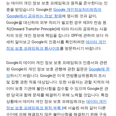
는 데이터 개인 정보 보호 프레임워크 원칙을 준수한다는 인
증을 받았습니다. Google은
Google 개인정보처리방침의
'Google에서 공유하는 정보' 항목
에 명시된 것과 같이,
Google을 대신하여 외부 처리가 필요한 경우 제3자 전송 원
칙(Onward Transfer Principle)에 따라 타사와 공유하는 사용
자의 모든 개인 정보에 책임을 집니다. DPF에 관하여 보다 자
세히 알아보고 Google의 인증서를 확인하려면
데이터 개인
정보 보호 프레임워크 웹사이트
를 방문하시기 바랍니다.
Google의 데이터 개인 정보 보호 프레임워크 인증서와 관련
된 Google의 개인 정보 보호 관행에 관한 질문은
Google에 문
의
하시기 바랍니다. Google은 미국 연방통상위원회의 조사
및 집행 권한 적용 대상입니다. 또한 사용자는 관할 지역의 데
이터 보호 기관에 불만사항을 접수할 수 있으며 Google은 관
련 당국과 함께 문제를 해결하기 위해 노력할 것입니다. 특정
상황에서 데이터 개인 정보 보호 프레임워크는
데이터 개인
정보 보호 프레임워크 원칙 부록 I
에 서술된 바와 같이 다른
수단에 의해 해결되지 않은 불만사항을 해결하기 위해 구속