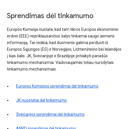
Sprendimas dėl tinkamumo
Europos Komisija nustatė, kad tam tikros Europos ekonominei
erdvei (EEE) nepriklausančios šalys tinkamai saugo asmens
informaciją. Tai reiškia, kad duomenis galima perduoti iš
Europos Sąjungos (ES) ir Norvegijos, Lichtenšteino bei Islandijos
į šias šalis. JK, Šveicarijoje ir Brazilijoje pritaikyti panašūs
tinkamumo mechanizmai. Vadovaujamės toliau nurodytais
tinkamumo mechanizmais.
Europos Komisijos sprendimai dėl tinkamumo
JK nuostatai dėl tinkamumo
Šveicarijos sprendimai dėl tinkamumo
ANPD sprendimai dėl tinkamumo