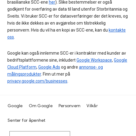
brasilianske SCC-ene
her
). Slike bestemmelser er også
godkjent for overføring av data til land utenfor Storbritannia og
Sveits. Vi bruker SCC-er for dataoverføringer der det kreves, og
hvis de ikke dekkes av en avgjørelse om tilstrekkelig
personvern. Hvis du vil ha en kopi av SCC-ene, kan du
kontakte
oss
.
Google kan også innlemme SCC-er i kontrakter med kunder av
bedriftsplattformene sine, inkludert
Google Workspace
,
Google
Cloud Platform
,
Google Ads
og andre
annonse- og
målingsprodukter
. Finn ut mer på
privacy.google.com/businesses
.
Google
Om Google
Personvern
Vilkår
Senter for åpenhet