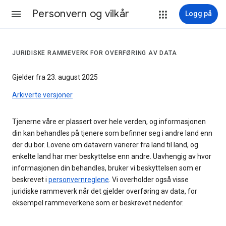
Personvern og vilkår
Logg på
JURIDISKE RAMMEVERK FOR OVERFØRING AV DATA
Gjelder fra 23. august 2025
Arkiverte versjoner
Tjenerne våre er plassert over hele verden, og informasjonen
din kan behandles på tjenere som befinner seg i andre land enn
der du bor. Lovene om datavern varierer fra land til land, og
enkelte land har mer beskyttelse enn andre. Uavhengig av hvor
informasjonen din behandles, bruker vi beskyttelsen som er
beskrevet i
personvernreglene
. Vi overholder også visse
juridiske rammeverk når det gjelder overføring av data, for
eksempel rammeverkene som er beskrevet nedenfor.