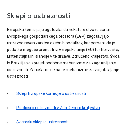
Sklepi o ustreznosti
Evropska komisija je ugotovila, da nekatere države zunaj
Evropskega gospodarskega prostora (EGP) zagotavljajo
ustrezno raven varstva osebnih podatkov, kar pomeni, da je
podatke mogoče prenesti iz Evropske unije (EU) ter Norveške,
Lihtenštajna in Islandije v te države. Združeno kraljestvo, Švica
in Brazilija so sprejeli podobne mehanizme za zagotavljanje
ustreznosti. Zanašamo se na te mehanizme za zagotavljanje
ustreznosti:
Sklepi Evropske komisije o ustreznosti
Predpisi o ustreznosti v Združenem kraljestvu
Švicarski sklepi o ustreznosti