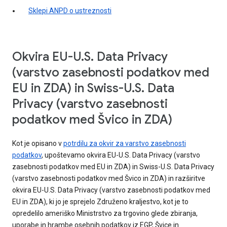
Sklepi ANPD o ustreznosti
Okvira EU-U.S. Data Privacy
(varstvo zasebnosti podatkov med
EU in ZDA) in Swiss-U.S. Data
Privacy (varstvo zasebnosti
podatkov med Švico in ZDA)
Kot je opisano v
potrdilu za okvir za varstvo zasebnosti
podatkov
, upoštevamo okvira EU-U.S. Data Privacy (varstvo
zasebnosti podatkov med EU in ZDA) in Swiss-U.S. Data Privacy
(varstvo zasebnosti podatkov med Švico in ZDA) in razširitve
okvira EU-U.S. Data Privacy (varstvo zasebnosti podatkov med
EU in ZDA), ki jo je sprejelo Združeno kraljestvo, kot je to
opredelilo ameriško Ministrstvo za trgovino glede zbiranja,
uporabe in hrambe osebnih podatkov iz EGP, Švice in