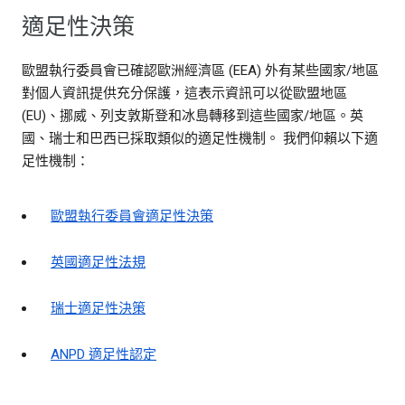
適足性決策
歐盟執行委員會已確認歐洲經濟區 (EEA) 外有某些國家/地區
對個人資訊提供充分保護，這表示資訊可以從歐盟地區
(EU)、挪威、列支敦斯登和冰島轉移到這些國家/地區。英
國、瑞士和巴西已採取類似的適足性機制。 我們仰賴以下適
足性機制：
歐盟執行委員會適足性決策
英國適足性法規
瑞士適足性決策
ANPD 適足性認定