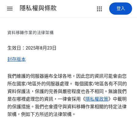
隱私權與條款
登入
資料移轉作業的法律架構
生效日：2025年8月23日
封存版本
我們維護的伺服器遍布全球各地，因此您的資訊可能會由您
所在國家/地區外的伺服器處理。 每個國家/地區各有不同的
資料保護法，保護的完善與嚴密程度也各不相同。無論我們
是在哪裡處理您的資訊，一律會採用《
隱私權政策
》中載明
的保護措施。我們也會遵守與資料移轉作業相關的特定法律
架構，例如下方所述的法律架構。