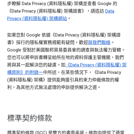
步瞭解 Data Privacy (資料隱私權) 架構並查看 Google 的
《Data Privacy (資料隱私權) 架構證書》，請造訪
Data
Privacy (資料隱私權) 架構網站
。
如果您對 Google 依據《Data Privacy (資料隱私權) 架構證
書》採行的隱私權實務規範有疑問，歡迎
與我們聯絡
。
Google 受制於美國聯邦貿易委員會的調查與執法權力管轄。
您也可以將申訴書轉呈給所在地的資料保護主管機關，我們
將與其一起解決您的疑慮。如
《Data Privacy (資料隱私權) 架
構原則》的附錄一
中所述，在某些情況下，《Data Privacy
(資料隱私權) 架構》提供能夠援引具約束力仲裁條款的權
利，為其他方式無法處理的申訴提供解決之道。
標準契約條款
標準契約條款 (SCC) 是雙方的書面承諾。條款中提供了適當