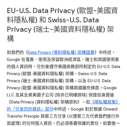
EU-U.S. Data Privacy (歐盟-美國資
料隱私權) 和 Swiss-U.S. Data
Privacy (瑞士-美國資料隱私權) 架
構
如我們的《
Data Privacy (資料隱私權) 架構證書
》中所述，
Google 在蒐集、使用及保留歐洲經濟區、瑞士和英國使用者
的個人資訊時，分別會遵守美國商務部所制定的 EU-U.S. Data
Privacy (歐盟-美國資料隱私權) 架構、Swiss-U.S. Data
Privacy (瑞士-美國資料隱私權) 架構，以及 EU-U.S. Data
Privacy (歐盟-美國資料隱私權) 架構英國擴充條款。Google
LLC 及其全資美國子公司 (除非已明確排除) 保證自身遵循
《Data Privacy (資料隱私權) 架構原則》。如
《隱私權政策》
的「分享您的資訊」部分
中所述，Google 對於根據 Onward
Transfer Principle 與第三方分享 (以便第三方代表我們進行外
部處理) 的任何個人資訊，仍必須善盡保護的責任。如要進一