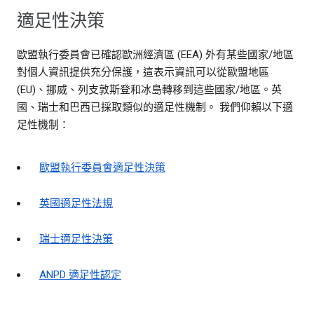
適足性決策
歐盟執行委員會已確認歐洲經濟區 (EEA) 外有某些國家/地區
對個人資訊提供充分保護，這表示資訊可以從歐盟地區
(EU)、挪威、列支敦斯登和冰島轉移到這些國家/地區。英
國、瑞士和巴西已採取類似的適足性機制。 我們仰賴以下適
足性機制：
歐盟執行委員會適足性決策
英國適足性法規
瑞士適足性決策
ANPD 適足性認定