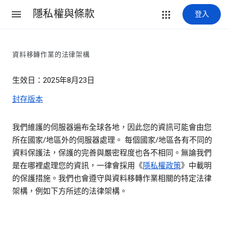
隱私權與條款
登入
資料移轉作業的法律架構
生效日：2025年8月23日
封存版本
我們維護的伺服器遍布全球各地，因此您的資訊可能會由您
所在國家/地區外的伺服器處理。 每個國家/地區各有不同的
資料保護法，保護的完善與嚴密程度也各不相同。無論我們
是在哪裡處理您的資訊，一律會採用《
隱私權政策
》中載明
的保護措施。我們也會遵守與資料移轉作業相關的特定法律
架構，例如下方所述的法律架構。