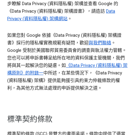
步瞭解 Data Privacy (資料隱私權) 架構並查看 Google 的
《Data Privacy (資料隱私權) 架構證書》，請造訪
Data
Privacy (資料隱私權) 架構網站
。
如果您對 Google 依據《Data Privacy (資料隱私權) 架構證
書》採行的隱私權實務規範有疑問，歡迎
與我們聯絡
。
Google 受制於美國聯邦貿易委員會的調查與執法權力管轄。
您也可以將申訴書轉呈給所在地的資料保護主管機關，我們
將與其一起解決您的疑慮。如
《Data Privacy (資料隱私權) 架
構原則》的附錄一
中所述，在某些情況下，《Data Privacy
(資料隱私權) 架構》提供能夠援引具約束力仲裁條款的權
利，為其他方式無法處理的申訴提供解決之道。
標準契約條款
標準契約條款 (SCC) 是雙方的書面承諾。條款中提供了適當