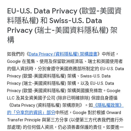
EU-U.S. Data Privacy (歐盟-美國資
料隱私權) 和 Swiss-U.S. Data
Privacy (瑞士-美國資料隱私權) 架
構
如我們的《
Data Privacy (資料隱私權) 架構證書
》中所述，
Google 在蒐集、使用及保留歐洲經濟區、瑞士和英國使用者
的個人資訊時，分別會遵守美國商務部所制定的 EU-U.S. Data
Privacy (歐盟-美國資料隱私權) 架構、Swiss-U.S. Data
Privacy (瑞士-美國資料隱私權) 架構，以及 EU-U.S. Data
Privacy (歐盟-美國資料隱私權) 架構英國擴充條款。Google
LLC 及其全資美國子公司 (除非已明確排除) 保證自身遵循
《Data Privacy (資料隱私權) 架構原則》。如
《隱私權政策》
的「分享您的資訊」部分
中所述，Google 對於根據 Onward
Transfer Principle 與第三方分享 (以便第三方代表我們進行外
部處理) 的任何個人資訊，仍必須善盡保護的責任。如要進一