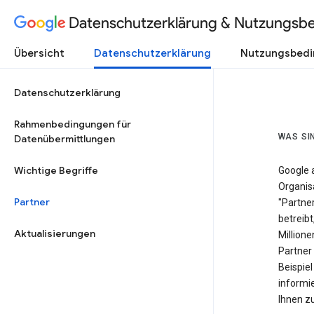
Datenschutzerklärung & Nutzungsb
Übersicht
Datenschutzerklärung
Nutzungsbed
Datenschutzerklärung
Rahmenbedingungen für
WAS SI
Datenübermittlungen
Wichtige Begriffe
Google 
Organis
Partner
"Partner
betreibt
Aktualisierungen
Millione
Partner
Beispie
informie
Ihnen zu