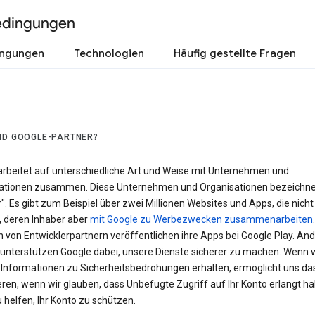
edingungen
ingungen
Technologien
Häufig gestellte Fragen
ND GOOGLE-PARTNER?
arbeitet auf unterschiedliche Art und Weise mit Unternehmen und
ationen zusammen. Diese Unternehmen und Organisationen bezeichnen
". Es gibt zum Beispiel über zwei Millionen Websites und Apps, die nich
, deren Inhaber aber
mit Google zu Werbezwecken zusammenarbeiten
.
n von Entwicklerpartnern veröffentlichen ihre Apps bei Google Play. An
 unterstützen Google dabei, unsere Dienste sicherer zu machen. Wenn 
l Informationen zu Sicherheitsbedrohungen erhalten, ermöglicht uns das
ren, wenn wir glauben, dass Unbefugte Zugriff auf Ihr Konto erlangt h
 helfen, Ihr Konto zu schützen.