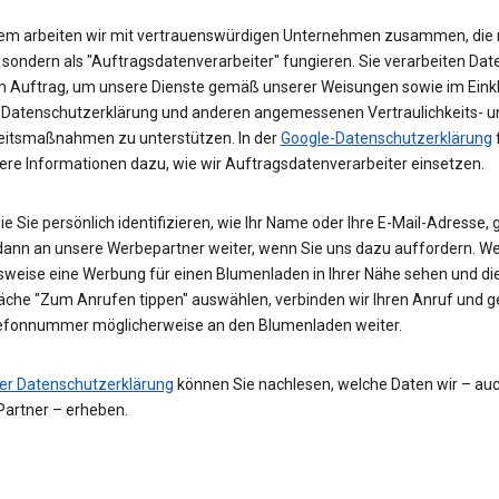
m arbeiten wir mit vertrauenswürdigen Unternehmen zusammen, die n
 sondern als "Auftragsdatenverarbeiter" fungieren. Sie verarbeiten Date
 Auftrag, um unsere Dienste gemäß unserer Weisungen sowie im Eink
 Datenschutzerklärung und anderen angemessenen Vertraulichkeits- u
eitsmaßnahmen zu unterstützen. In der
Google-Datenschutzerklärung
tere Informationen dazu, wie wir Auftragsdatenverarbeiter einsetzen.
ie Sie persönlich identifizieren, wie Ihr Name oder Ihre E-Mail-Adresse,
 dann an unsere Werbepartner weiter, wenn Sie uns dazu auffordern. W
lsweise eine Werbung für einen Blumenladen in Ihrer Nähe sehen und di
läche "Zum Anrufen tippen" auswählen, verbinden wir Ihren Anruf und 
lefonnummer möglicherweise an den Blumenladen weiter.
er Datenschutzerklärung
können Sie nachlesen, welche Daten wir – au
Partner – erheben.