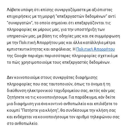
Λάβετε υπόψη ότι επίσης συνεργαζόμαστε με αξιόπιστες
επιχειρήσεις με τη μορφή "επεξεργαστών δεδομένων" αντί
"συνεργατών", το οποίο σημαίνει ότι επεξεργάζονται τις
πληροφορίες εκ μέρους μας, για την υποστήριξη των
υπηρεσιών μας, με βάση τις οδηγίες μας και σε συμμόρφωση
με την Πολιτική Απορρήτου μας και άλλα κατάλληλα μέτρα
εμπιστευτικότητας και ασφάλειας. Η
Πολιτική Απορρήτου
της Google περιέχει περισσότερες πληροφορίες σχετικά με
το πώς χρησιμοποιούμε τους επεξεργαστές δεδομένων.
Δεν κοινοποιούμε στους συνεργάτες διαφήμισης
πληροφορίες που σας ταυτοποιούν, όπως το όνομα ή τη
διεύθυνση ηλεκτρονικού ταχυδρομείου σας, εκτός εάν μας
ζητήσετε να τις κοινοποιήσουμε. Για παράδειγμα, εάν δείτε
μια διαφήμιση για ένα κοντινό ανθοπωλείο και επιλέξετε το
κουμπί "Πατήστε για κλήση", θα συνδέσουμε την κλήση σας
και ενδέχεται να κοινοποιήσουμε τον αριθμό τηλεφώνου σας
στο ανθοπωλείο.