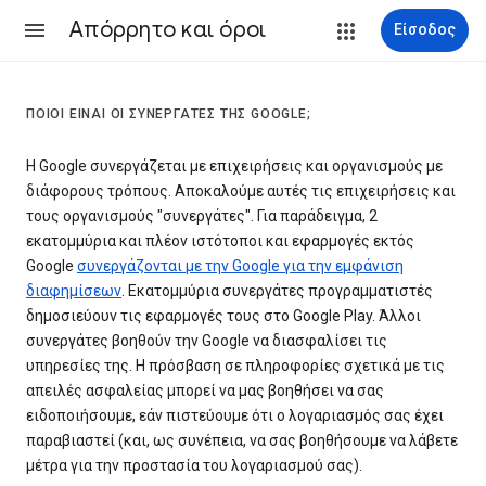
Απόρρητο και όροι
Είσοδος
ΠΟΙΟΙ ΕΊΝΑΙ ΟΙ ΣΥΝΕΡΓΆΤΕΣ ΤΗΣ GOOGLE;
Η Google συνεργάζεται με επιχειρήσεις και οργανισμούς με
διάφορους τρόπους. Αποκαλούμε αυτές τις επιχειρήσεις και
τους οργανισμούς "συνεργάτες". Για παράδειγμα, 2
εκατομμύρια και πλέον ιστότοποι και εφαρμογές εκτός
Google
συνεργάζονται με την Google για την εμφάνιση
διαφημίσεων
. Εκατομμύρια συνεργάτες προγραμματιστές
δημοσιεύουν τις εφαρμογές τους στο Google Play. Άλλοι
συνεργάτες βοηθούν την Google να διασφαλίσει τις
υπηρεσίες της. Η πρόσβαση σε πληροφορίες σχετικά με τις
απειλές ασφαλείας μπορεί να μας βοηθήσει να σας
ειδοποιήσουμε, εάν πιστεύουμε ότι ο λογαριασμός σας έχει
παραβιαστεί (και, ως συνέπεια, να σας βοηθήσουμε να λάβετε
μέτρα για την προστασία του λογαριασμού σας).