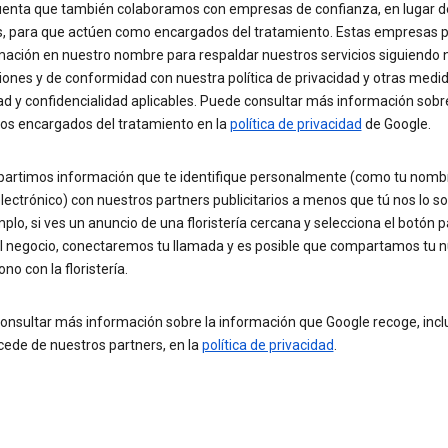
uenta que también colaboramos con empresas de confianza, en lugar d
s, para que actúen como encargados del tratamiento. Estas empresas 
rmación en nuestro nombre para respaldar nuestros servicios siguiendo 
iones y de conformidad con nuestra política de privacidad y otras medi
ad y confidencialidad aplicables. Puede consultar más información sob
mos encargados del tratamiento en la
política de privacidad
de Google.
artimos información que te identifique personalmente (como tu nombr
lectrónico) con nuestros partners publicitarios a menos que tú nos lo sol
plo, si ves un anuncio de una floristería cercana y selecciona el botón p
al negocio, conectaremos tu llamada y es posible que compartamos tu
ono con la floristería.
onsultar más información sobre la información que Google recoge, inclu
cede de nuestros partners, en la
política de privacidad
.