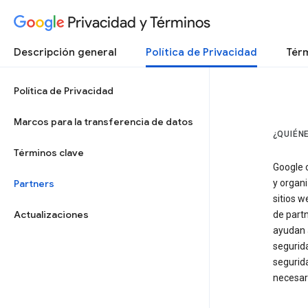
Privacidad y Términos
Descripción general
Política de Privacidad
Térm
Política de Privacidad
Marcos para la transferencia de datos
¿QUIÉN
Términos clave
Google 
Partners
y organ
sitios w
Actualizaciones
de partn
ayudan 
segurid
segurid
necesari