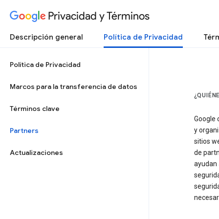
Privacidad y Términos
Descripción general
Política de Privacidad
Térm
Política de Privacidad
Marcos para la transferencia de datos
¿QUIÉN
Términos clave
Google 
Partners
y organ
sitios w
Actualizaciones
de partn
ayudan 
segurid
segurid
necesari