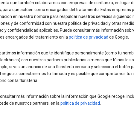
uenta que también colaboramos con empresas de confianza, en lugar d
s, para que actúen como encargados del tratamiento. Estas empresas 
rmación en nuestro nombre para respaldar nuestros servicios siguiendo 
iones y de conformidad con nuestra política de privacidad y otras medi
ad y confidencialidad aplicables. Puede consultar más información sob
mos encargados del tratamiento en la
política de privacidad
de Google.
artimos información que te identifique personalmente (como tu nombr
lectrónico) con nuestros partners publicitarios a menos que tú nos lo sol
plo, si ves un anuncio de una floristería cercana y selecciona el botón p
al negocio, conectaremos tu llamada y es posible que compartamos tu
ono con la floristería.
onsultar más información sobre la información que Google recoge, inclu
cede de nuestros partners, en la
política de privacidad
.