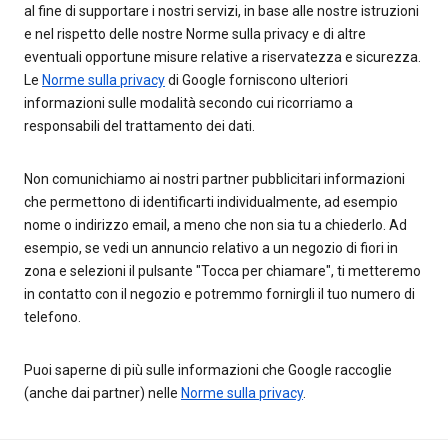
al fine di supportare i nostri servizi, in base alle nostre istruzioni
e nel rispetto delle nostre Norme sulla privacy e di altre
eventuali opportune misure relative a riservatezza e sicurezza.
Le
Norme sulla privacy
di Google forniscono ulteriori
informazioni sulle modalità secondo cui ricorriamo a
responsabili del trattamento dei dati.
Non comunichiamo ai nostri partner pubblicitari informazioni
che permettono di identificarti individualmente, ad esempio
nome o indirizzo email, a meno che non sia tu a chiederlo. Ad
esempio, se vedi un annuncio relativo a un negozio di fiori in
zona e selezioni il pulsante "Tocca per chiamare", ti metteremo
in contatto con il negozio e potremmo fornirgli il tuo numero di
telefono.
Puoi saperne di più sulle informazioni che Google raccoglie
(anche dai partner) nelle
Norme sulla privacy
.