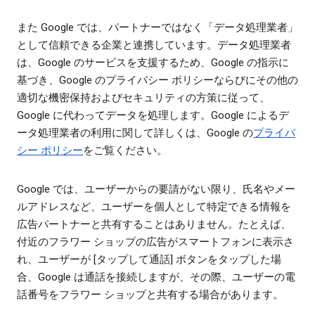
また Google では、パートナーではなく「データ処理業者」
として信頼できる企業と連携しています。データ処理業者
は、Google のサービスを支援するため、Google の指示に
基づき、Google のプライバシー ポリシーならびにその他の
適切な機密保持およびセキュリティの方策に従って、
Google に代わってデータを処理します。Google によるデ
ータ処理業者の利用に関して詳しくは、Google の
プライバ
シー ポリシー
をご覧ください。
Google では、ユーザーからの要請がない限り、氏名やメー
ルアドレスなど、ユーザーを個人として特定できる情報を
広告パートナーと共有することはありません。たとえば、
付近のフラワー ショップの広告がスマートフォンに表示さ
れ、ユーザーが [タップして通話] ボタンをタップした場
合、Google は通話を接続しますが、その際、ユーザーの電
話番号をフラワー ショップと共有する場合があります。