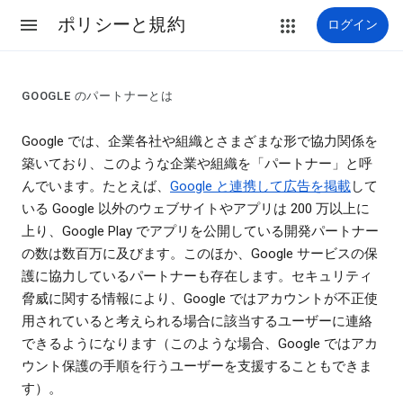
ポリシーと規約
ログイン
GOOGLE のパートナーとは
Google では、企業各社や組織とさまざまな形で協力関係を
築いており、このような企業や組織を「パートナー」と呼
んでいます。たとえば、
Google と連携して広告を掲載
して
いる Google 以外のウェブサイトやアプリは 200 万以上に
上り、Google Play でアプリを公開している開発パートナー
の数は数百万に及びます。このほか、Google サービスの保
護に協力しているパートナーも存在します。セキュリティ
脅威に関する情報により、Google ではアカウントが不正使
用されていると考えられる場合に該当するユーザーに連絡
できるようになります（このような場合、Google ではアカ
ウント保護の手順を行うユーザーを支援することもできま
す）。