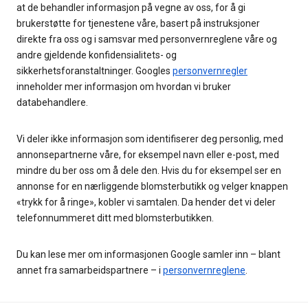
at de behandler informasjon på vegne av oss, for å gi
brukerstøtte for tjenestene våre, basert på instruksjoner
direkte fra oss og i samsvar med personvernreglene våre og
andre gjeldende konfidensialitets- og
sikkerhetsforanstaltninger. Googles
personvernregler
inneholder mer informasjon om hvordan vi bruker
databehandlere.
Vi deler ikke informasjon som identifiserer deg personlig, med
annonsepartnerne våre, for eksempel navn eller e-post, med
mindre du ber oss om å dele den. Hvis du for eksempel ser en
annonse for en nærliggende blomsterbutikk og velger knappen
«trykk for å ringe», kobler vi samtalen. Da hender det vi deler
telefonnummeret ditt med blomsterbutikken.
Du kan lese mer om informasjonen Google samler inn – blant
annet fra samarbeidspartnere – i
personvernreglene
.