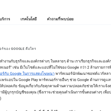
บริการ
เทคโนโลยี
คำถามที่พบบ่อย
อร์ของ GOOGLE คือใคร
ทำงานกับธุรกิจและองค์กรต่างๆ ในหลายๆ ด้าน เราเรียกธุรกิจและองค์กร
์ทเนอร์” เช่น มีเว็บไซต์และแอปที่ไม่ใช่ของ Google กว่า 2 ล้านรายการที
นอร์กับ Google ในการแสดงโฆษณา
พาร์ทเนอร์นักพัฒนาซอฟต์แวร์หลา
พร่แอปใน Google Play พาร์ทเนอร์รายอื่นๆ ช่วย Google ด้านการดูแล
ห้ปลอดภัย ข้อมูลเกี่ยวกับภัยคุกคามด้านความปลอดภัยช่วยให้เราแจ้งค
ว่ามีผู้บุกรุกบัญชีของคุณ (ซึ่งเราจะช่วยคุณดำเนินการขั้นตอนต่างๆ เพื่อ
)