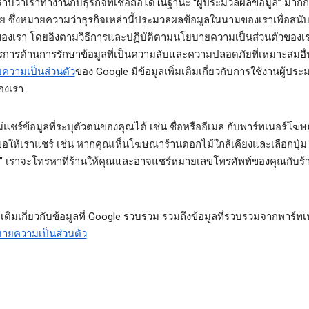
บว่าเราทำงานกับธุรกิจที่เชื่อถือได้ในฐานะ “ผู้ประมวลผลข้อมูล” มากก
วย ซึ่งหมายความว่าธุรกิจเหล่านี้ประมวลผลข้อมูลในนามของเราเพื่อสนั
ของเรา โดยอิงตามวิธีการและปฏิบัติตามนโยบายความเป็นส่วนตัวของเ
ารด้านการรักษาข้อมูลที่เป็นความลับและความปลอดภัยที่เหมาะสมอื่
ความเป็นส่วนตัว
ของ Google มีข้อมูลเพิ่มเติมเกี่ยวกับการใช้งานผู้ปร
องเรา
่แชร์ข้อมูลที่ระบุตัวตนของคุณได้ เช่น ชื่อหรืออีเมล กับพาร์ทเนอร์โฆษ
อให้เราแชร์ เช่น หากคุณเห็นโฆษณาร้านดอกไม้ใกล้เคียงและเลือกปุ่ม
ร” เราจะโทรหาที่ร้านให้คุณและอาจแชร์หมายเลขโทรศัพท์ของคุณกับร้
่มเติมเกี่ยวกับข้อมูลที่ Google รวบรวม รวมถึงข้อมูลที่รวบรวมจากพาร์ทเ
ายความเป็นส่วนตัว