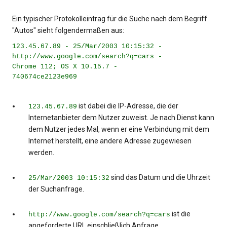
Ein typischer Protokolleintrag für die Suche nach dem Begriff
"Autos" sieht folgendermaßen aus:
123.45.67.89 - 25/Mar/2003 10:15:32 -
http://www.google.com/search?q=cars -
Chrome 112; OS X 10.15.7 -
740674ce2123e969
ist dabei die IP-Adresse, die der
123.45.67.89
Internetanbieter dem Nutzer zuweist. Je nach Dienst kann
dem Nutzer jedes Mal, wenn er eine Verbindung mit dem
Internet herstellt, eine andere Adresse zugewiesen
werden.
sind das Datum und die Uhrzeit
25/Mar/2003 10:15:32
der Suchanfrage.
ist die
http://www.google.com/search?q=cars
angeforderte URL einschließlich Anfrage.