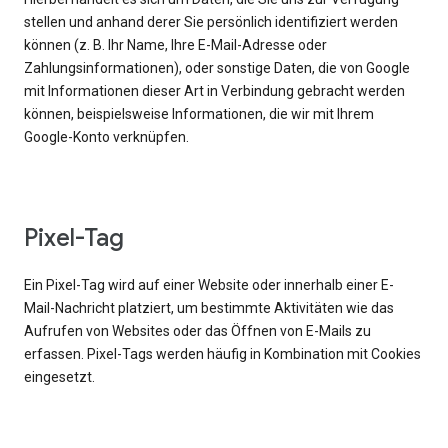
stellen und anhand derer Sie persönlich identifiziert werden
können (z. B. Ihr Name, Ihre E-Mail-Adresse oder
Zahlungsinformationen), oder sonstige Daten, die von Google
mit Informationen dieser Art in Verbindung gebracht werden
können, beispielsweise Informationen, die wir mit Ihrem
Google-Konto verknüpfen.
Pixel-Tag
Ein Pixel-Tag wird auf einer Website oder innerhalb einer E-
Mail-Nachricht platziert, um bestimmte Aktivitäten wie das
Aufrufen von Websites oder das Öffnen von E-Mails zu
erfassen. Pixel-Tags werden häufig in Kombination mit Cookies
eingesetzt.