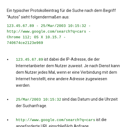
Ein typischer Protokolleintrag für die Suche nach dem Begriff
"Autos" sieht folgendermaßen aus:
123.45.67.89 - 25/Mar/2003 10:15:32 -
http://www.google.com/search?q=cars -
Chrome 112; OS X 10.15.7 -
740674ce2123e969
ist dabei die IP-Adresse, die der
123.45.67.89
Internetanbieter dem Nutzer zuweist. Je nach Dienst kann
dem Nutzer jedes Mal, wenn er eine Verbindung mit dem
Internet herstellt, eine andere Adresse zugewiesen
werden.
sind das Datum und die Uhrzeit
25/Mar/2003 10:15:32
der Suchanfrage.
ist die
http://www.google.com/search?q=cars
angeforderte URL einschließlich Anfrage.