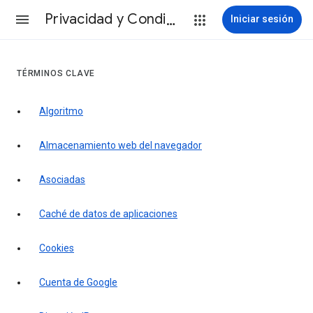
Privacidad y Condiciones
Iniciar sesión
TÉRMINOS CLAVE
Algoritmo
Almacenamiento web del navegador
Asociadas
Caché de datos de aplicaciones
Cookies
Cuenta de Google