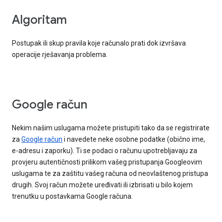
Algoritam
Postupak ili skup pravila koje računalo prati dok izvršava
operacije rješavanja problema.
Google račun
Nekim našim uslugama možete pristupiti tako da se registrirate
za
Google račun
i navedete neke osobne podatke (obično ime,
e-adresu i zaporku). Ti se podaci o računu upotrebljavaju za
provjeru autentičnosti prilikom vašeg pristupanja Googleovim
uslugama te za zaštitu vašeg računa od neovlaštenog pristupa
drugih. Svoj račun možete uređivati ili izbrisati u bilo kojem
trenutku u postavkama Google računa.