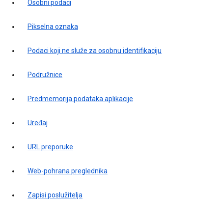
Osobni podaci
Pikselna oznaka
Podaci koji ne služe za osobnu identifikaciju
Podružnice
Predmemorija podataka aplikacije
Uređaj
URL preporuke
Web-pohrana preglednika
Zapisi poslužitelja