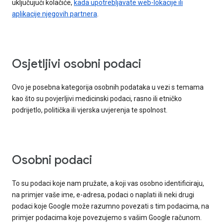
uključujući kolačiće,
kada upotrebljavate web-lokacije ili
aplikacije njegovih partnera
.
Osjetljivi osobni podaci
Ovo je posebna kategorija osobnih podataka u vezi s temama
kao što su povjerljivi medicinski podaci, rasno ili etničko
podrijetlo, politička ili vjerska uvjerenja te spolnost.
Osobni podaci
To su podaci koje nam pružate, a koji vas osobno identificiraju,
na primjer vaše ime, e-adresa, podaci o naplati ili neki drugi
podaci koje Google može razumno povezati s tim podacima, na
primjer podacima koje povezujemo s vašim Google računom.