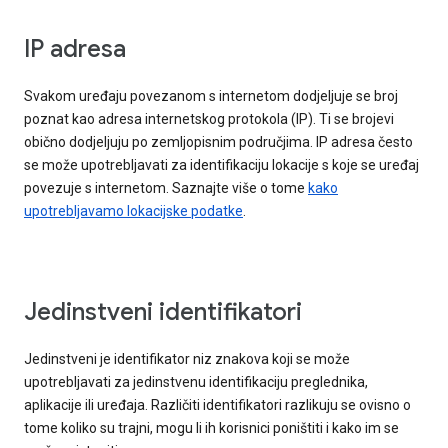
IP adresa
Svakom uređaju povezanom s internetom dodjeljuje se broj
poznat kao adresa internetskog protokola (IP). Ti se brojevi
obično dodjeljuju po zemljopisnim područjima. IP adresa često
se može upotrebljavati za identifikaciju lokacije s koje se uređaj
povezuje s internetom. Saznajte više o tome
kako
upotrebljavamo lokacijske podatke
.
Jedinstveni identifikatori
Jedinstveni je identifikator niz znakova koji se može
upotrebljavati za jedinstvenu identifikaciju preglednika,
aplikacije ili uređaja. Različiti identifikatori razlikuju se ovisno o
tome koliko su trajni, mogu li ih korisnici poništiti i kako im se