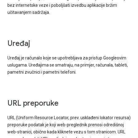
bez internetske veze i poboljšati izvedbu aplikacije bržim
učitavanjem sadržaja.
Uređaj
Uređaj je računalo koje se upotrebljava za pristup Googleovim
uslugama. Uređajima se smatraju, na primjer, računala, tableti,
pametni zvučnici i pametni telefoni.
URL preporuke
URL (Uniform Resource Locator, prev. usklađeni lokator resursa)
preporuke podatak je koji web-preglednik prenosi odredišnoj
web-stranici, obično kada kliknete vezu s tom stranicom. URL