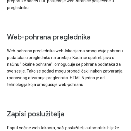
preporuke sadrži URL posljednje web-stranice posjećene u
pregledniku.
Web-pohrana preglednika
Web-pohrana preglednika web-lokacijama omogućuje pohranu
podataka u pregledniku na uređaju. Kada se upotrebljava u
načinu "lokalne pohrane", omogućuje se pohrana podataka za
sve sesije. Tako se podaci mogu pronaći čak i nakon zatvaranja
i ponovnog otvaranja preglednika. HTML 5 jedna je od
tehnologija koja omogućuje web-pohranu.
Zapisi poslužitelja
Poput većine web-lokacija, naši poslužitelji automatski bilježe