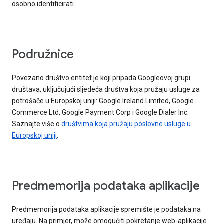
osobno identificirati.
Podružnice
Povezano društvo entitet je koji pripada Googleovoj grupi
društava, uključujući sljedeća društva koja pružaju usluge za
potrošače u Europskoj uniji: Google Ireland Limited, Google
Commerce Ltd, Google Payment Corp i Google Dialer Inc.
Saznajte više o
društvima koja pružaju poslovne usluge u
Europskoj uniji
.
Predmemorija podataka aplikacije
Predmemorija podataka aplikacije spremište je podataka na
uređaju. Na primjer, može omogućiti pokretanje web-aplikacije