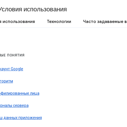
Условия использования
я использования
Технологии
Часто задаваемые 
НЫЕ ПОНЯТИЯ
каунт Google
горитм
филированные лица
рналы сервера
ш данных приложения