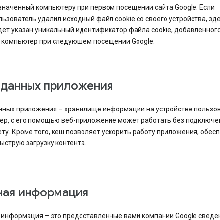
значенный компьютеру при первом посещении сайта Google. Если
льзователь удалил исходный файл cookie со своего устройства, зд
дет указан уникальный идентификатор файла cookie, добавленного
 компьютер при следующем посещении Google.
 данных приложения
нных приложения – хранилище информации на устройстве пользов
ер, с его помощью веб-приложение может работать без подключе
ту. Кроме того, кеш позволяет ускорить работу приложения, обес
ыструю загрузку контента.
ная информация
 информация – это предоставленные вами компании Google сведе