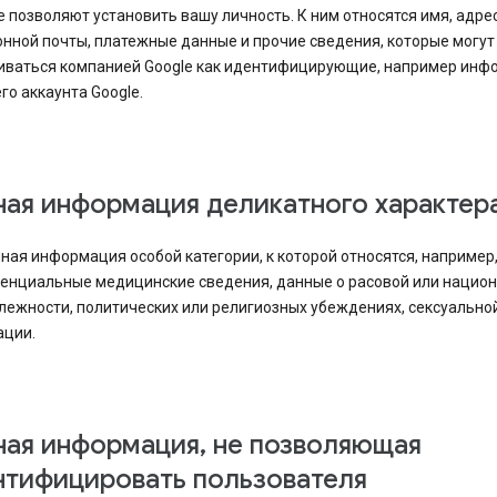
 позволяют установить вашу личность. К ним относятся имя, адре
нной почты, платежные данные и прочие сведения, которые могут
иваться компанией Google как идентифицирующие, например инф
го аккаунта Google.
ная информация деликатного характер
ная информация особой категории, к которой относятся, например
енциальные медицинские сведения, данные о расовой или нацио
лежности, политических или религиозных убеждениях, сексуально
ации.
ная информация, не позволяющая
нтифицировать пользователя