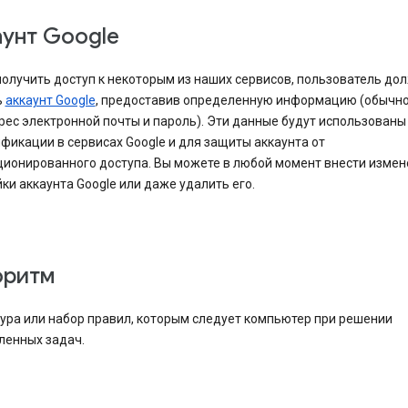
аунт Google
олучить доступ к некоторым из наших сервисов, пользователь до
ь
аккаунт Google
, предоставив определенную информацию (обычно
рес электронной почты и пароль). Эти данные будут использованы
фикации в сервисах Google и для защиты аккаунта от
ционированного доступа. Вы можете в любой момент внести измен
ки аккаунта Google или даже удалить его.
оритм
ура или набор правил, которым следует компьютер при решении
ленных задач.