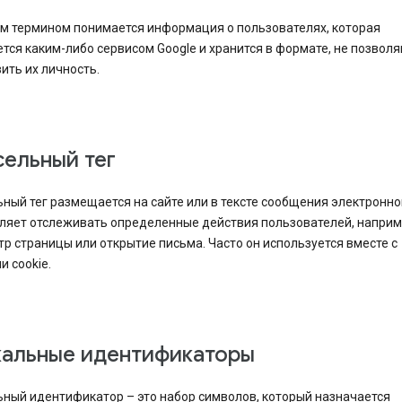
им термином понимается информация о пользователях, которая
тся каким-либо сервисом Google и хранится в формате, не позво
ить их личность.
ельный тег
ный тег размещается на сайте или в тексте сообщения электронно
оляет отслеживать определенные действия пользователей, напри
р страницы или открытие письма. Часто он используется вместе с
 cookie.
кальные идентификаторы
ьный идентификатор – это набор символов, который назначается