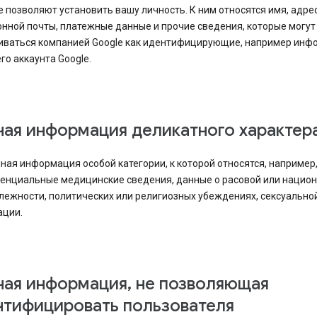
 позволяют установить вашу личность. К ним относятся имя, адре
нной почты, платежные данные и прочие сведения, которые могут
иваться компанией Google как идентифицирующие, например инф
го аккаунта Google.
ная информация деликатного характер
ная информация особой категории, к которой относятся, например
енциальные медицинские сведения, данные о расовой или нацио
лежности, политических или религиозных убеждениях, сексуально
ации.
ная информация, не позволяющая
нтифицировать пользователя