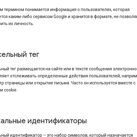
им термином понимается информация о пользователях, которая
тся каким-либо сервисом Google и хранится в формате, не позво
ить их личность.
ельный тег
ный тег размещается на сайте или в тексте сообщения электронно
оляет отслеживать определенные действия пользователей, напри
р страницы или открытие письма. Часто он используется вместе с
 cookie.
кальные идентификаторы
ьный идентификатор – это набор символов, который назначается