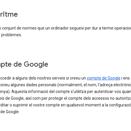
ritme
o conjunt de normes que un ordinador segueix per dur a terme operacio
e problemes.
pte de Google
cedir a alguns dels nostres serveis si creeu un
compte de Google
i ens
ioneu algunes dades personals (normalment, el nom, l'adreça electrònic
nya). Aquesta informació del compte s'utilitza per autenticar-vos qua
eis de Google, així com per protegir el compte dels accessos no autoritz
itar o suprimir el vostre compte en qualsevol moment a la configuració
de Google.