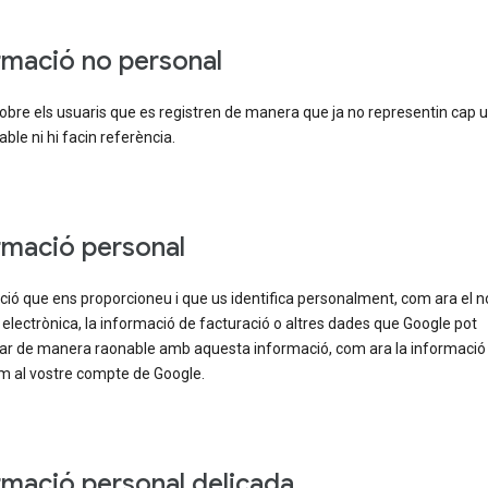
rmació no personal
bre els usuaris que es registren de manera que ja no representin cap u
cable ni hi facin referència.
rmació personal
ió que ens proporcioneu i que us identifica personalment, com ara el 
 electrònica, la informació de facturació o altres dades que Google pot
nar de manera raonable amb aquesta informació, com ara la informació
m al vostre compte de Google.
rmació personal delicada