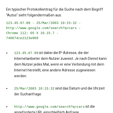
Ein typischer Protokolleintrag für die Suche nach dem Begriff
"Autos" sieht folgendermaßen aus:
123.45.67.89 - 25/Mar/2003 10:15:32 -
http://www.google.com/search?q=cars -
Chrome 112; OS X 10.15.7 -
740674ce2123e969
ist dabei die IP-Adresse, die der
123.45.67.89
Internetanbieter dem Nutzer zuweist. Je nach Dienst kann
dem Nutzer jedes Mal, wenn er eine Verbindung mit dem
Internet herstellt, eine andere Adresse zugewiesen
werden.
sind das Datum und die Uhrzeit
25/Mar/2003 10:15:32
der Suchanfrage.
ist die
http://www.google.com/search?q=cars
angeforderte URL einschließlich Anfrage.