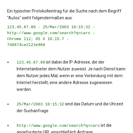
Ein typischer Protokolleintrag für die Suche nach dem Begriff
"Autos" sieht folgendermaßen aus:
123.45.67.89 - 25/Mar/2003 10:15:32 -
http://www.google.com/search?q=cars -
Chrome 112; OS X 10.15.7 -
740674ce2123e969
ist dabei die IP-Adresse, die der
123.45.67.89
Internetanbieter dem Nutzer zuweist. Je nach Dienst kann
dem Nutzer jedes Mal, wenn er eine Verbindung mit dem
Internet herstellt, eine andere Adresse zugewiesen
werden.
sind das Datum und die Uhrzeit
25/Mar/2003 10:15:32
der Suchanfrage.
ist die
http://www.google.com/search?q=cars
angeforderte URL einschließlich Anfrage.