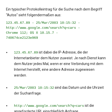
Ein typischer Protokolleintrag für die Suche nach dem Begriff
"Autos" sieht folgendermaßen aus:
123.45.67.89 - 25/Mar/2003 10:15:32 -
http://www.google.com/search?q=cars -
Chrome 112; OS X 10.15.7 -
740674ce2123e969
ist dabei die IP-Adresse, die der
123.45.67.89
Internetanbieter dem Nutzer zuweist. Je nach Dienst kann
dem Nutzer jedes Mal, wenn er eine Verbindung mit dem
Internet herstellt, eine andere Adresse zugewiesen
werden.
sind das Datum und die Uhrzeit
25/Mar/2003 10:15:32
der Suchanfrage.
ist die
http://www.google.com/search?q=cars
angeforderte URL einschließlich Anfrage.