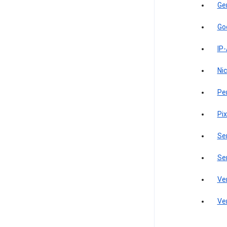
Ge
Go
IP
Ni
Pe
Pi
Se
Se
Ve
Ve