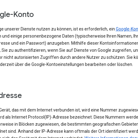
gle-Konto
e unserer Dienste nutzen zu können, ist es erforderlich, ein
Google-Kon
en und einige personenbezogene Daten (typischerweise Ihren Namen, Ihr
resse und ein Passwort) anzugeben. Mithilfe dieser Kontoinformationen
 Sie zu authentifizieren, wenn Sie auf Dienste von Google zugreifen, un
r nicht autorisierten Zugriffen durch andere Nutzer zu schützen. Sie k
ederzeit über die Google-Kontoeinstellungen bearbeiten oder löschen.
dresse
erät, das mit dem Internet verbunden ist, wird eine Nummer zugewies
ird als Internet Protocol(IP)-Adresse bezeichnet. Diese Nummern werd
rweise in Blöcken zugewiesen, die bestimmten geografischen Gebiete
et sind. Anhand der IP-Adresse kann oftmals der Ort identifiziert wer