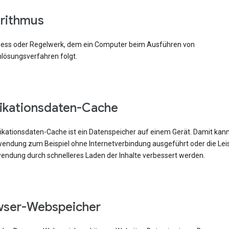
rithmus
zess oder Regelwerk, dem ein Computer beim Ausführen von
lösungsverfahren folgt.
ikationsdaten-Cache
likationsdaten-Cache ist ein Datenspeicher auf einem Gerät. Damit kann
ndung zum Beispiel ohne Internetverbindung ausgeführt oder die Lei
endung durch schnelleres Laden der Inhalte verbessert werden.
wser-Webspeicher