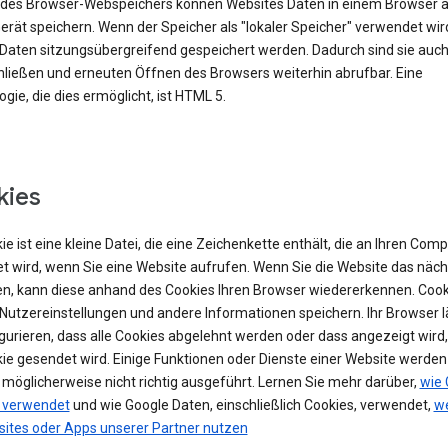
e des Browser-Webspeichers können Websites Daten in einem Browser 
rät speichern. Wenn der Speicher als "lokaler Speicher" verwendet wir
Daten sitzungsübergreifend gespeichert werden. Dadurch sind sie auc
ließen und erneuten Öffnen des Browsers weiterhin abrufbar. Eine
gie, die dies ermöglicht, ist HTML 5.
kies
ie ist eine kleine Datei, die eine Zeichenkette enthält, die an Ihren Com
t wird, wenn Sie eine Website aufrufen. Wenn Sie die Website das näch
n, kann diese anhand des Cookies Ihren Browser wiedererkennen. Cook
Nutzereinstellungen und andere Informationen speichern. Ihr Browser lä
igurieren, dass alle Cookies abgelehnt werden oder dass angezeigt wird
kie gesendet wird. Einige Funktionen oder Dienste einer Website werde
 möglicherweise nicht richtig ausgeführt. Lernen Sie mehr darüber,
wie 
 verwendet
und wie Google Daten, einschließlich Cookies, verwendet,
we
sites oder Apps unserer Partner nutzen