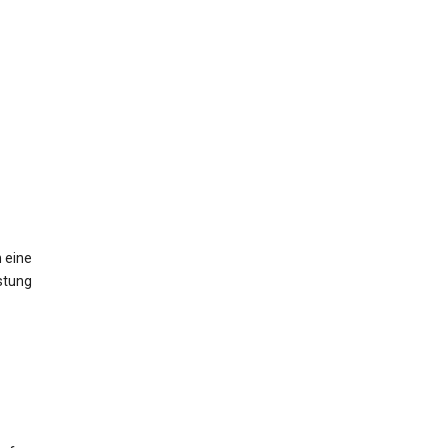
 eine
stung