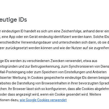
eutige IDs
r eindeutigen ID handelt es sich um eine Zeichenfolge, anhand derer ein
 eine App oder ein Gerät eindeutig identifiziert werden kann. Solche ID
terschiedliche Verwendungsdauer und unterscheiden sich darin, ob sie 
zer zurückgesetzt werden können und wie der Nutzer auf sie zugreifen
ige IDs werden zu verschiedenen Zwecken verwendet, etwa aus
eitsgründen und zur Betrugserkennung, zum Synchronisieren von Diens
ail-Posteingang oder zum Speichern von Einstellungen und Anbieten
isierter Werbung. In Cookies gespeicherte eindeutige IDs dienen beispi
ebsites die Darstellung von Browserinhalten in Ihrer bevorzugten Sprac
hen. Ihr Browser lässt sich so konfigurieren, dass alle Cookies abgelehn
oder dass angezeigt wird, wenn ein Cookie gesendet wird. Weitere
tionen dazu,
wie Google Cookies verwendet