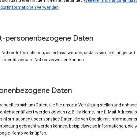
 sich das Gerät mit dem Internet verbindet.
Weitere Informationen dazu
ndortinformationen verwenden
t-personenbezogene Daten
 Nutzer-Informationen, die erfasst werden, sodass sie nicht länger auf
ell identifizierbare Nutzer verweisen können.
sonenbezogene Daten
handelt es sich um Daten, die Sie uns zur Verfügung stellen und anhand
önlich identifiziert werden können (z. B. Ihr Name, Ihre E-Mail-Adresse 
sinformationen), oder sonstige Daten, die von Google mit Informatione
erbindung gebracht werden können, beispielsweise Informationen, die w
oogle-Konto verknüpfen.