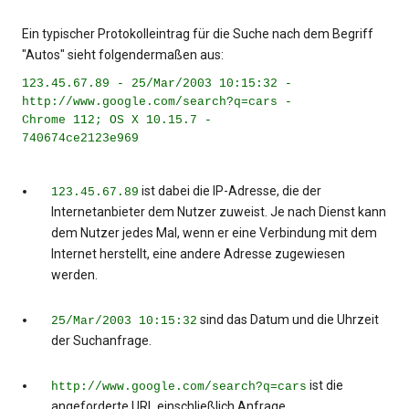
Ein typischer Protokolleintrag für die Suche nach dem Begriff
"Autos" sieht folgendermaßen aus:
123.45.67.89 - 25/Mar/2003 10:15:32 -
http://www.google.com/search?q=cars -
Chrome 112; OS X 10.15.7 -
740674ce2123e969
ist dabei die IP-Adresse, die der
123.45.67.89
Internetanbieter dem Nutzer zuweist. Je nach Dienst kann
dem Nutzer jedes Mal, wenn er eine Verbindung mit dem
Internet herstellt, eine andere Adresse zugewiesen
werden.
sind das Datum und die Uhrzeit
25/Mar/2003 10:15:32
der Suchanfrage.
ist die
http://www.google.com/search?q=cars
angeforderte URL einschließlich Anfrage.