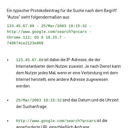
Ein typischer Protokolleintrag für die Suche nach dem Begriff
"Autos" sieht folgendermaßen aus:
123.45.67.89 - 25/Mar/2003 10:15:32 -
http://www.google.com/search?q=cars -
Chrome 112; OS X 10.15.7 -
740674ce2123e969
ist dabei die IP-Adresse, die der
123.45.67.89
Internetanbieter dem Nutzer zuweist. Je nach Dienst kann
dem Nutzer jedes Mal, wenn er eine Verbindung mit dem
Internet herstellt, eine andere Adresse zugewiesen
werden.
sind das Datum und die Uhrzeit
25/Mar/2003 10:15:32
der Suchanfrage.
ist die
http://www.google.com/search?q=cars
angeforderte URL einschließlich Anfrage.