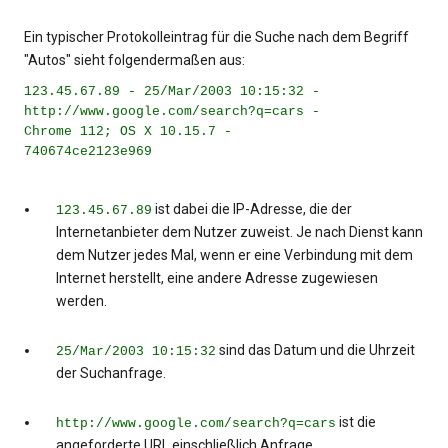
Ein typischer Protokolleintrag für die Suche nach dem Begriff
"Autos" sieht folgendermaßen aus:
123.45.67.89 - 25/Mar/2003 10:15:32 -
http://www.google.com/search?q=cars -
Chrome 112; OS X 10.15.7 -
740674ce2123e969
ist dabei die IP-Adresse, die der
123.45.67.89
Internetanbieter dem Nutzer zuweist. Je nach Dienst kann
dem Nutzer jedes Mal, wenn er eine Verbindung mit dem
Internet herstellt, eine andere Adresse zugewiesen
werden.
sind das Datum und die Uhrzeit
25/Mar/2003 10:15:32
der Suchanfrage.
ist die
http://www.google.com/search?q=cars
angeforderte URL einschließlich Anfrage.