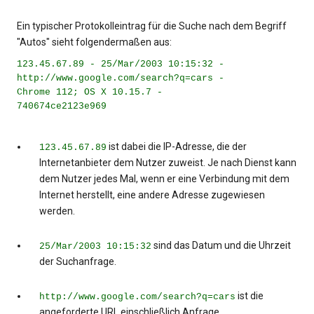
Ein typischer Protokolleintrag für die Suche nach dem Begriff
"Autos" sieht folgendermaßen aus:
123.45.67.89 - 25/Mar/2003 10:15:32 -
http://www.google.com/search?q=cars -
Chrome 112; OS X 10.15.7 -
740674ce2123e969
ist dabei die IP-Adresse, die der
123.45.67.89
Internetanbieter dem Nutzer zuweist. Je nach Dienst kann
dem Nutzer jedes Mal, wenn er eine Verbindung mit dem
Internet herstellt, eine andere Adresse zugewiesen
werden.
sind das Datum und die Uhrzeit
25/Mar/2003 10:15:32
der Suchanfrage.
ist die
http://www.google.com/search?q=cars
angeforderte URL einschließlich Anfrage.