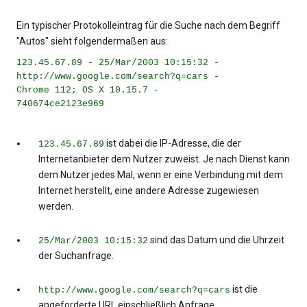
Ein typischer Protokolleintrag für die Suche nach dem Begriff
"Autos" sieht folgendermaßen aus:
123.45.67.89 - 25/Mar/2003 10:15:32 -
http://www.google.com/search?q=cars -
Chrome 112; OS X 10.15.7 -
740674ce2123e969
ist dabei die IP-Adresse, die der
123.45.67.89
Internetanbieter dem Nutzer zuweist. Je nach Dienst kann
dem Nutzer jedes Mal, wenn er eine Verbindung mit dem
Internet herstellt, eine andere Adresse zugewiesen
werden.
sind das Datum und die Uhrzeit
25/Mar/2003 10:15:32
der Suchanfrage.
ist die
http://www.google.com/search?q=cars
angeforderte URL einschließlich Anfrage.