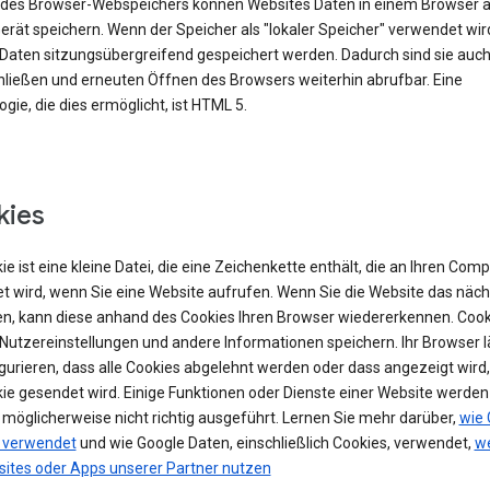
e des Browser-Webspeichers können Websites Daten in einem Browser 
rät speichern. Wenn der Speicher als "lokaler Speicher" verwendet wir
Daten sitzungsübergreifend gespeichert werden. Dadurch sind sie auc
ließen und erneuten Öffnen des Browsers weiterhin abrufbar. Eine
gie, die dies ermöglicht, ist HTML 5.
kies
ie ist eine kleine Datei, die eine Zeichenkette enthält, die an Ihren Com
t wird, wenn Sie eine Website aufrufen. Wenn Sie die Website das näch
n, kann diese anhand des Cookies Ihren Browser wiedererkennen. Cook
Nutzereinstellungen und andere Informationen speichern. Ihr Browser lä
igurieren, dass alle Cookies abgelehnt werden oder dass angezeigt wird
kie gesendet wird. Einige Funktionen oder Dienste einer Website werde
 möglicherweise nicht richtig ausgeführt. Lernen Sie mehr darüber,
wie 
 verwendet
und wie Google Daten, einschließlich Cookies, verwendet,
we
sites oder Apps unserer Partner nutzen