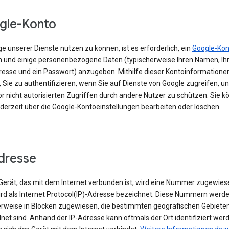
gle-Konto
e unserer Dienste nutzen zu können, ist es erforderlich, ein
Google-Kon
en und einige personenbezogene Daten (typischerweise Ihren Namen, Ihr
resse und ein Passwort) anzugeben. Mithilfe dieser Kontoinformationen
 Sie zu authentifizieren, wenn Sie auf Dienste von Google zugreifen, un
r nicht autorisierten Zugriffen durch andere Nutzer zu schützen. Sie k
ederzeit über die Google-Kontoeinstellungen bearbeiten oder löschen.
dresse
erät, das mit dem Internet verbunden ist, wird eine Nummer zugewies
ird als Internet Protocol(IP)-Adresse bezeichnet. Diese Nummern werd
rweise in Blöcken zugewiesen, die bestimmten geografischen Gebiete
et sind. Anhand der IP-Adresse kann oftmals der Ort identifiziert wer