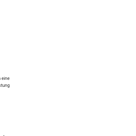
 eine
stung