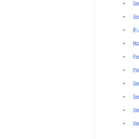
Ge
Go
IP
Ni
Pe
Pi
Se
Se
Ve
Ve