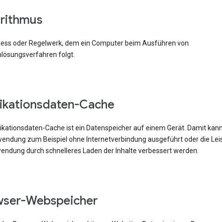
rithmus
zess oder Regelwerk, dem ein Computer beim Ausführen von
lösungsverfahren folgt.
ikationsdaten-Cache
likationsdaten-Cache ist ein Datenspeicher auf einem Gerät. Damit kann
ndung zum Beispiel ohne Internetverbindung ausgeführt oder die Lei
endung durch schnelleres Laden der Inhalte verbessert werden.
wser-Webspeicher