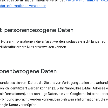
 sich das Gerät mit dem Internet verbindet.
Weitere Informationen dazu
ndortinformationen verwenden
t-personenbezogene Daten
 Nutzer-Informationen, die erfasst werden, sodass sie nicht länger auf
ell identifizierbare Nutzer verweisen können.
sonenbezogene Daten
handelt es sich um Daten, die Sie uns zur Verfügung stellen und anhand
önlich identifiziert werden können (z. B. Ihr Name, Ihre E-Mail-Adresse 
sinformationen), oder sonstige Daten, die von Google mit Informatione
erbindung gebracht werden können, beispielsweise Informationen, die w
oogle-Konto verknüpfen.