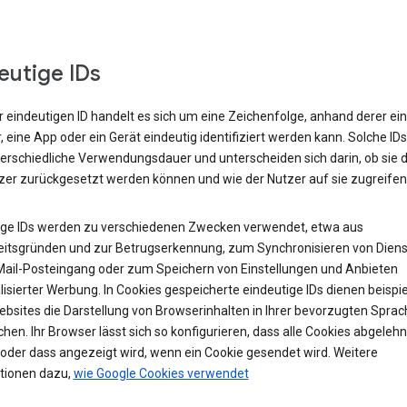
eutige IDs
r eindeutigen ID handelt es sich um eine Zeichenfolge, anhand derer ein
 eine App oder ein Gerät eindeutig identifiziert werden kann. Solche ID
terschiedliche Verwendungsdauer und unterscheiden sich darin, ob sie 
zer zurückgesetzt werden können und wie der Nutzer auf sie zugreifen
ige IDs werden zu verschiedenen Zwecken verwendet, etwa aus
eitsgründen und zur Betrugserkennung, zum Synchronisieren von Diens
ail-Posteingang oder zum Speichern von Einstellungen und Anbieten
isierter Werbung. In Cookies gespeicherte eindeutige IDs dienen beispi
ebsites die Darstellung von Browserinhalten in Ihrer bevorzugten Sprac
hen. Ihr Browser lässt sich so konfigurieren, dass alle Cookies abgelehn
oder dass angezeigt wird, wenn ein Cookie gesendet wird. Weitere
tionen dazu,
wie Google Cookies verwendet