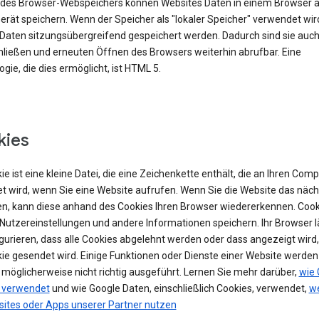
e des Browser-Webspeichers können Websites Daten in einem Browser 
rät speichern. Wenn der Speicher als "lokaler Speicher" verwendet wir
Daten sitzungsübergreifend gespeichert werden. Dadurch sind sie auc
ließen und erneuten Öffnen des Browsers weiterhin abrufbar. Eine
gie, die dies ermöglicht, ist HTML 5.
kies
ie ist eine kleine Datei, die eine Zeichenkette enthält, die an Ihren Com
t wird, wenn Sie eine Website aufrufen. Wenn Sie die Website das näch
n, kann diese anhand des Cookies Ihren Browser wiedererkennen. Cook
Nutzereinstellungen und andere Informationen speichern. Ihr Browser lä
igurieren, dass alle Cookies abgelehnt werden oder dass angezeigt wird
kie gesendet wird. Einige Funktionen oder Dienste einer Website werde
 möglicherweise nicht richtig ausgeführt. Lernen Sie mehr darüber,
wie 
 verwendet
und wie Google Daten, einschließlich Cookies, verwendet,
we
sites oder Apps unserer Partner nutzen