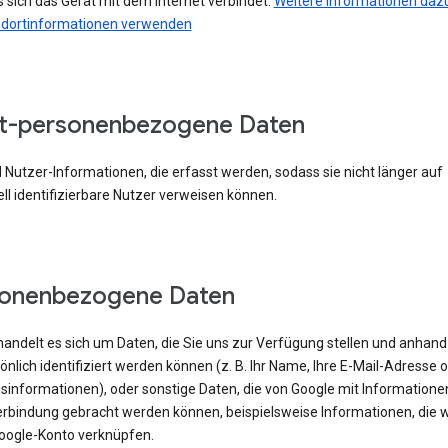
 sich das Gerät mit dem Internet verbindet.
Weitere Informationen dazu
ndortinformationen verwenden
t-personenbezogene Daten
 Nutzer-Informationen, die erfasst werden, sodass sie nicht länger auf
ell identifizierbare Nutzer verweisen können.
sonenbezogene Daten
handelt es sich um Daten, die Sie uns zur Verfügung stellen und anhand
önlich identifiziert werden können (z. B. Ihr Name, Ihre E-Mail-Adresse 
sinformationen), oder sonstige Daten, die von Google mit Informatione
erbindung gebracht werden können, beispielsweise Informationen, die w
oogle-Konto verknüpfen.