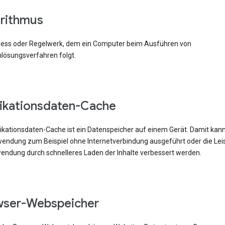
rithmus
zess oder Regelwerk, dem ein Computer beim Ausführen von
lösungsverfahren folgt.
ikationsdaten-Cache
likationsdaten-Cache ist ein Datenspeicher auf einem Gerät. Damit kann
ndung zum Beispiel ohne Internetverbindung ausgeführt oder die Lei
endung durch schnelleres Laden der Inhalte verbessert werden.
wser-Webspeicher