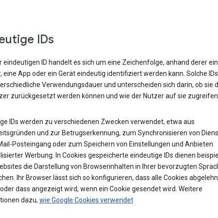
eutige IDs
r eindeutigen ID handelt es sich um eine Zeichenfolge, anhand derer ein
 eine App oder ein Gerät eindeutig identifiziert werden kann. Solche ID
terschiedliche Verwendungsdauer und unterscheiden sich darin, ob sie 
zer zurückgesetzt werden können und wie der Nutzer auf sie zugreifen
ige IDs werden zu verschiedenen Zwecken verwendet, etwa aus
eitsgründen und zur Betrugserkennung, zum Synchronisieren von Diens
ail-Posteingang oder zum Speichern von Einstellungen und Anbieten
isierter Werbung. In Cookies gespeicherte eindeutige IDs dienen beispi
ebsites die Darstellung von Browserinhalten in Ihrer bevorzugten Sprac
hen. Ihr Browser lässt sich so konfigurieren, dass alle Cookies abgelehn
oder dass angezeigt wird, wenn ein Cookie gesendet wird. Weitere
tionen dazu,
wie Google Cookies verwendet