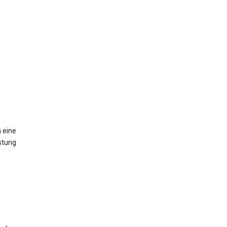
 eine
stung