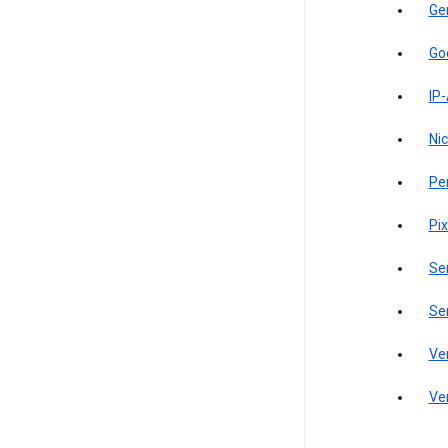
Ge
Go
IP
Ni
Pe
Pi
Se
Se
Ve
Ve