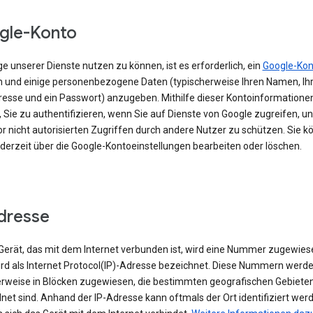
gle-Konto
e unserer Dienste nutzen zu können, ist es erforderlich, ein
Google-Kon
en und einige personenbezogene Daten (typischerweise Ihren Namen, Ihr
resse und ein Passwort) anzugeben. Mithilfe dieser Kontoinformationen
 Sie zu authentifizieren, wenn Sie auf Dienste von Google zugreifen, un
r nicht autorisierten Zugriffen durch andere Nutzer zu schützen. Sie k
ederzeit über die Google-Kontoeinstellungen bearbeiten oder löschen.
dresse
erät, das mit dem Internet verbunden ist, wird eine Nummer zugewies
ird als Internet Protocol(IP)-Adresse bezeichnet. Diese Nummern werd
rweise in Blöcken zugewiesen, die bestimmten geografischen Gebiete
et sind. Anhand der IP-Adresse kann oftmals der Ort identifiziert wer