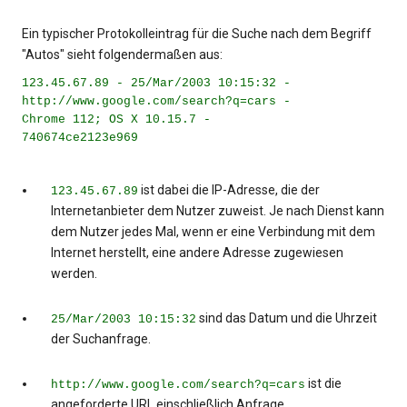
Ein typischer Protokolleintrag für die Suche nach dem Begriff
"Autos" sieht folgendermaßen aus:
123.45.67.89 - 25/Mar/2003 10:15:32 -
http://www.google.com/search?q=cars -
Chrome 112; OS X 10.15.7 -
740674ce2123e969
ist dabei die IP-Adresse, die der
123.45.67.89
Internetanbieter dem Nutzer zuweist. Je nach Dienst kann
dem Nutzer jedes Mal, wenn er eine Verbindung mit dem
Internet herstellt, eine andere Adresse zugewiesen
werden.
sind das Datum und die Uhrzeit
25/Mar/2003 10:15:32
der Suchanfrage.
ist die
http://www.google.com/search?q=cars
angeforderte URL einschließlich Anfrage.