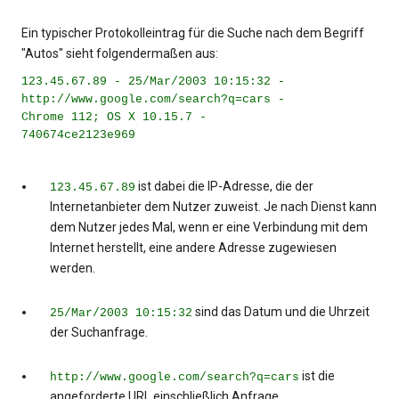
Ein typischer Protokolleintrag für die Suche nach dem Begriff
"Autos" sieht folgendermaßen aus:
123.45.67.89 - 25/Mar/2003 10:15:32 -
http://www.google.com/search?q=cars -
Chrome 112; OS X 10.15.7 -
740674ce2123e969
ist dabei die IP-Adresse, die der
123.45.67.89
Internetanbieter dem Nutzer zuweist. Je nach Dienst kann
dem Nutzer jedes Mal, wenn er eine Verbindung mit dem
Internet herstellt, eine andere Adresse zugewiesen
werden.
sind das Datum und die Uhrzeit
25/Mar/2003 10:15:32
der Suchanfrage.
ist die
http://www.google.com/search?q=cars
angeforderte URL einschließlich Anfrage.