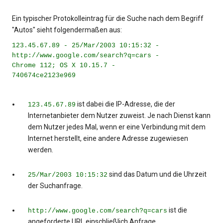
Ein typischer Protokolleintrag für die Suche nach dem Begriff
"Autos" sieht folgendermaßen aus:
123.45.67.89 - 25/Mar/2003 10:15:32 -
http://www.google.com/search?q=cars -
Chrome 112; OS X 10.15.7 -
740674ce2123e969
ist dabei die IP-Adresse, die der
123.45.67.89
Internetanbieter dem Nutzer zuweist. Je nach Dienst kann
dem Nutzer jedes Mal, wenn er eine Verbindung mit dem
Internet herstellt, eine andere Adresse zugewiesen
werden.
sind das Datum und die Uhrzeit
25/Mar/2003 10:15:32
der Suchanfrage.
ist die
http://www.google.com/search?q=cars
angeforderte URL einschließlich Anfrage.