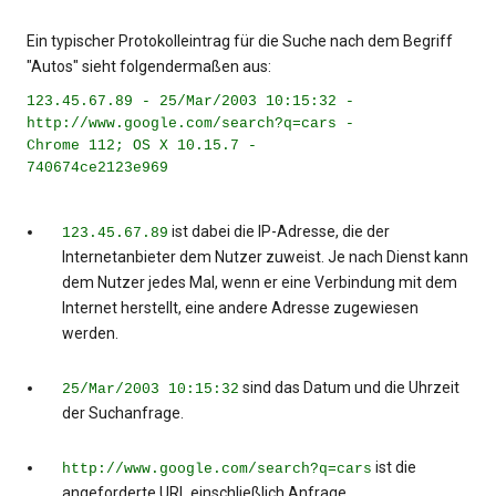
Ein typischer Protokolleintrag für die Suche nach dem Begriff
"Autos" sieht folgendermaßen aus:
123.45.67.89 - 25/Mar/2003 10:15:32 -
http://www.google.com/search?q=cars -
Chrome 112; OS X 10.15.7 -
740674ce2123e969
ist dabei die IP-Adresse, die der
123.45.67.89
Internetanbieter dem Nutzer zuweist. Je nach Dienst kann
dem Nutzer jedes Mal, wenn er eine Verbindung mit dem
Internet herstellt, eine andere Adresse zugewiesen
werden.
sind das Datum und die Uhrzeit
25/Mar/2003 10:15:32
der Suchanfrage.
ist die
http://www.google.com/search?q=cars
angeforderte URL einschließlich Anfrage.