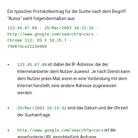
Ein typischer Protokolleintrag für die Suche nach dem Begriff
"Autos" sieht folgendermaßen aus:
123.45.67.89 - 25/Mar/2003 10:15:32 -
http://www.google.com/search?q=cars -
Chrome 112; OS X 10.15.7 -
740674ce2123e969
ist dabei die IP-Adresse, die der
123.45.67.89
Internetanbieter dem Nutzer zuweist. Je nach Dienst kann
dem Nutzer jedes Mal, wenn er eine Verbindung mit dem
Internet herstellt, eine andere Adresse zugewiesen
werden.
sind das Datum und die Uhrzeit
25/Mar/2003 10:15:32
der Suchanfrage.
ist die
http://www.google.com/search?q=cars
angeforderte URL einschließlich Anfrage.