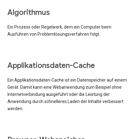
Algorithmus
Ein Prozess oder Regelwerk, dem ein Computer beim
Ausführen von Problemlösungsverfahren folgt.
Applikationsdaten-Cache
Ein Applikationsdaten-Cache ist ein Datenspeicher auf einem
Gerät. Damit kann eine Webanwendung zum Beispiel ohne
Internetverbindung ausgeführt oder die Leistung der
Anwendung durch schnelleres Laden der Inhalte verbessert
werden.