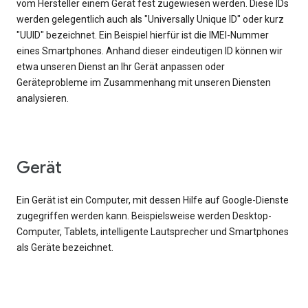
vom Hersteller einem Gerät fest zugewiesen werden. Diese IDs
werden gelegentlich auch als "Universally Unique ID" oder kurz
"UUID" bezeichnet. Ein Beispiel hierfür ist die IMEI-Nummer
eines Smartphones. Anhand dieser eindeutigen ID können wir
etwa unseren Dienst an Ihr Gerät anpassen oder
Geräteprobleme im Zusammenhang mit unseren Diensten
analysieren.
Gerät
Ein Gerät ist ein Computer, mit dessen Hilfe auf Google-Dienste
zugegriffen werden kann. Beispielsweise werden Desktop-
Computer, Tablets, intelligente Lautsprecher und Smartphones
als Geräte bezeichnet.