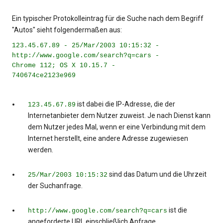
Ein typischer Protokolleintrag für die Suche nach dem Begriff
"Autos" sieht folgendermaßen aus:
123.45.67.89 - 25/Mar/2003 10:15:32 -
http://www.google.com/search?q=cars -
Chrome 112; OS X 10.15.7 -
740674ce2123e969
ist dabei die IP-Adresse, die der
123.45.67.89
Internetanbieter dem Nutzer zuweist. Je nach Dienst kann
dem Nutzer jedes Mal, wenn er eine Verbindung mit dem
Internet herstellt, eine andere Adresse zugewiesen
werden.
sind das Datum und die Uhrzeit
25/Mar/2003 10:15:32
der Suchanfrage.
ist die
http://www.google.com/search?q=cars
angeforderte URL einschließlich Anfrage.