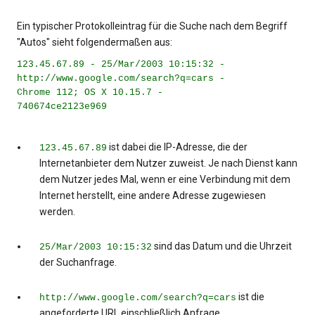
Ein typischer Protokolleintrag für die Suche nach dem Begriff
"Autos" sieht folgendermaßen aus:
123.45.67.89 - 25/Mar/2003 10:15:32 -
http://www.google.com/search?q=cars -
Chrome 112; OS X 10.15.7 -
740674ce2123e969
ist dabei die IP-Adresse, die der
123.45.67.89
Internetanbieter dem Nutzer zuweist. Je nach Dienst kann
dem Nutzer jedes Mal, wenn er eine Verbindung mit dem
Internet herstellt, eine andere Adresse zugewiesen
werden.
sind das Datum und die Uhrzeit
25/Mar/2003 10:15:32
der Suchanfrage.
ist die
http://www.google.com/search?q=cars
angeforderte URL einschließlich Anfrage.