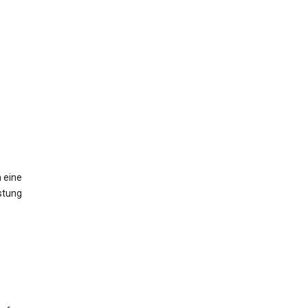
 eine
stung