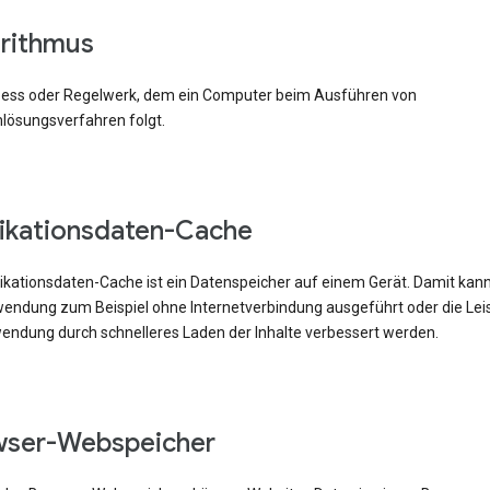
rithmus
zess oder Regelwerk, dem ein Computer beim Ausführen von
lösungsverfahren folgt.
ikationsdaten-Cache
likationsdaten-Cache ist ein Datenspeicher auf einem Gerät. Damit kann
ndung zum Beispiel ohne Internetverbindung ausgeführt oder die Lei
endung durch schnelleres Laden der Inhalte verbessert werden.
wser-Webspeicher