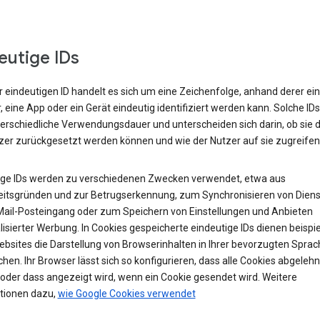
eutige IDs
r eindeutigen ID handelt es sich um eine Zeichenfolge, anhand derer ein
 eine App oder ein Gerät eindeutig identifiziert werden kann. Solche ID
terschiedliche Verwendungsdauer und unterscheiden sich darin, ob sie 
zer zurückgesetzt werden können und wie der Nutzer auf sie zugreifen
ige IDs werden zu verschiedenen Zwecken verwendet, etwa aus
eitsgründen und zur Betrugserkennung, zum Synchronisieren von Diens
ail-Posteingang oder zum Speichern von Einstellungen und Anbieten
isierter Werbung. In Cookies gespeicherte eindeutige IDs dienen beispi
ebsites die Darstellung von Browserinhalten in Ihrer bevorzugten Sprac
hen. Ihr Browser lässt sich so konfigurieren, dass alle Cookies abgelehn
oder dass angezeigt wird, wenn ein Cookie gesendet wird. Weitere
tionen dazu,
wie Google Cookies verwendet