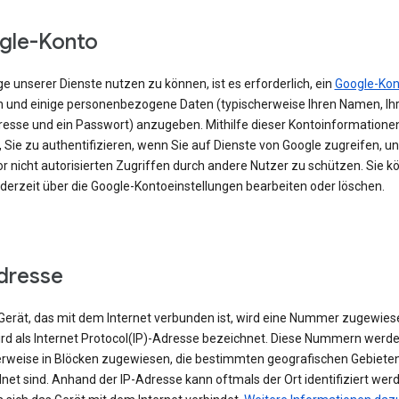
gle-Konto
e unserer Dienste nutzen zu können, ist es erforderlich, ein
Google-Kon
en und einige personenbezogene Daten (typischerweise Ihren Namen, Ihr
resse und ein Passwort) anzugeben. Mithilfe dieser Kontoinformationen
 Sie zu authentifizieren, wenn Sie auf Dienste von Google zugreifen, un
r nicht autorisierten Zugriffen durch andere Nutzer zu schützen. Sie k
ederzeit über die Google-Kontoeinstellungen bearbeiten oder löschen.
dresse
erät, das mit dem Internet verbunden ist, wird eine Nummer zugewies
ird als Internet Protocol(IP)-Adresse bezeichnet. Diese Nummern werd
rweise in Blöcken zugewiesen, die bestimmten geografischen Gebiete
et sind. Anhand der IP-Adresse kann oftmals der Ort identifiziert wer