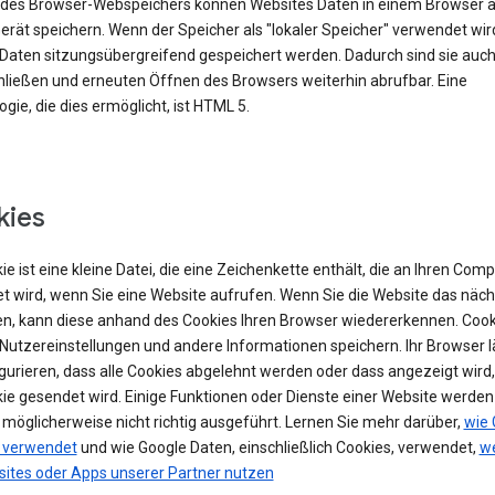
e des Browser-Webspeichers können Websites Daten in einem Browser 
rät speichern. Wenn der Speicher als "lokaler Speicher" verwendet wir
Daten sitzungsübergreifend gespeichert werden. Dadurch sind sie auc
ließen und erneuten Öffnen des Browsers weiterhin abrufbar. Eine
gie, die dies ermöglicht, ist HTML 5.
kies
ie ist eine kleine Datei, die eine Zeichenkette enthält, die an Ihren Com
t wird, wenn Sie eine Website aufrufen. Wenn Sie die Website das näch
n, kann diese anhand des Cookies Ihren Browser wiedererkennen. Cook
Nutzereinstellungen und andere Informationen speichern. Ihr Browser lä
igurieren, dass alle Cookies abgelehnt werden oder dass angezeigt wird
kie gesendet wird. Einige Funktionen oder Dienste einer Website werde
 möglicherweise nicht richtig ausgeführt. Lernen Sie mehr darüber,
wie 
 verwendet
und wie Google Daten, einschließlich Cookies, verwendet,
we
sites oder Apps unserer Partner nutzen