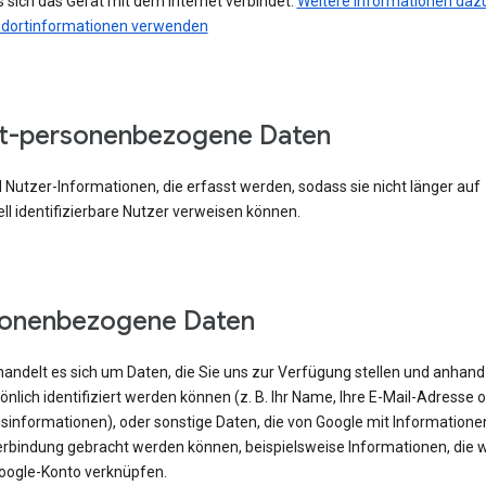
 sich das Gerät mit dem Internet verbindet.
Weitere Informationen dazu
ndortinformationen verwenden
t-personenbezogene Daten
 Nutzer-Informationen, die erfasst werden, sodass sie nicht länger auf
ell identifizierbare Nutzer verweisen können.
sonenbezogene Daten
handelt es sich um Daten, die Sie uns zur Verfügung stellen und anhand
önlich identifiziert werden können (z. B. Ihr Name, Ihre E-Mail-Adresse 
sinformationen), oder sonstige Daten, die von Google mit Informatione
erbindung gebracht werden können, beispielsweise Informationen, die w
oogle-Konto verknüpfen.