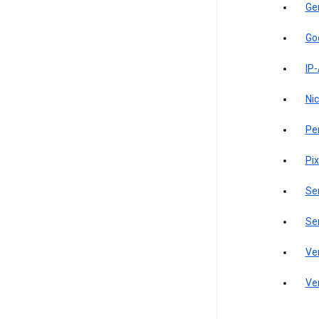
Ge
Go
IP
Ni
Pe
Pi
Se
Se
Ve
Ve