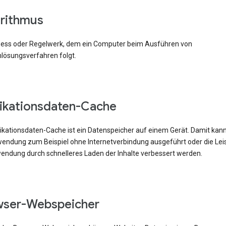
rithmus
zess oder Regelwerk, dem ein Computer beim Ausführen von
lösungsverfahren folgt.
ikationsdaten-Cache
likationsdaten-Cache ist ein Datenspeicher auf einem Gerät. Damit kann
ndung zum Beispiel ohne Internetverbindung ausgeführt oder die Lei
endung durch schnelleres Laden der Inhalte verbessert werden.
wser-Webspeicher