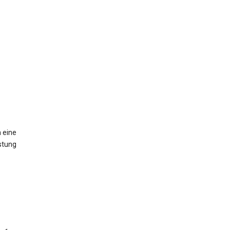
 eine
stung