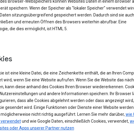
e des Browser-Webspeichers können Websites Daten in einem Browser 
rät speichern. Wenn der Speicher als "lokaler Speicher" verwendet wir
Daten sitzungsübergreifend gespeichert werden. Dadurch sind sie auc
ließen und erneuten Öffnen des Browsers weiterhin abrufbar. Eine
gie, die dies ermöglicht, ist HTML 5.
kies
ie ist eine kleine Datei, die eine Zeichenkette enthält, die an Ihren Com
t wird, wenn Sie eine Website aufrufen. Wenn Sie die Website das näch
n, kann diese anhand des Cookies Ihren Browser wiedererkennen. Cook
Nutzereinstellungen und andere Informationen speichern. Ihr Browser lä
igurieren, dass alle Cookies abgelehnt werden oder dass angezeigt wird
kie gesendet wird. Einige Funktionen oder Dienste einer Website werde
 möglicherweise nicht richtig ausgeführt. Lernen Sie mehr darüber,
wie 
 verwendet
und wie Google Daten, einschließlich Cookies, verwendet,
we
sites oder Apps unserer Partner nutzen