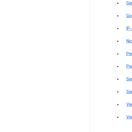
Ge
Go
IP
Ni
Pe
Pi
Se
Se
Ve
Ve