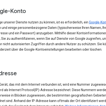
gle-Konto
e unserer Dienste nutzen zu können, ist es erforderlich, ein
Google-Kon
en und einige personenbezogene Daten (typischerweise Ihren Namen, Ihr
resse und ein Passwort) anzugeben. Mithilfe dieser Kontoinformationen
 Sie zu authentifizieren, wenn Sie auf Dienste von Google zugreifen, un
r nicht autorisierten Zugriffen durch andere Nutzer zu schützen. Sie k
ederzeit über die Google-Kontoeinstellungen bearbeiten oder löschen.
dresse
erät, das mit dem Internet verbunden ist, wird eine Nummer zugewies
ird als Internet Protocol(IP)-Adresse bezeichnet. Diese Nummern werd
rweise in Blöcken zugewiesen, die bestimmten geografischen Gebiete
et sind. Anhand der IP-Adresse kann oftmals der Ort identifiziert wer