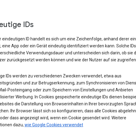
eutige IDs
r eindeutigen ID handelt es sich um eine Zeichenfolge, anhand derer ein
 eine App oder ein Gerät eindeutig identifiziert werden kann. Solche ID
terschiedliche Verwendungsdauer und unterscheiden sich darin, ob sie 
zer zurückgesetzt werden können und wie der Nutzer auf sie zugreifen
ige IDs werden zu verschiedenen Zwecken verwendet, etwa aus
eitsgründen und zur Betrugserkennung, zum Synchronisieren von Diens
ail-Posteingang oder zum Speichern von Einstellungen und Anbieten
isierter Werbung. In Cookies gespeicherte eindeutige IDs dienen beispi
ebsites die Darstellung von Browserinhalten in Ihrer bevorzugten Sprac
hen. Ihr Browser lässt sich so konfigurieren, dass alle Cookies abgelehn
oder dass angezeigt wird, wenn ein Cookie gesendet wird. Weitere
tionen dazu,
wie Google Cookies verwendet