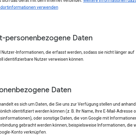
 sich das Gerät mit dem Internet verbindet.
Weitere Informationen dazu
ndortinformationen verwenden
t-personenbezogene Daten
 Nutzer-Informationen, die erfasst werden, sodass sie nicht länger auf
ell identifizierbare Nutzer verweisen können.
sonenbezogene Daten
handelt es sich um Daten, die Sie uns zur Verfügung stellen und anhand
önlich identifiziert werden können (z. B. Ihr Name, Ihre E-Mail-Adresse 
sinformationen), oder sonstige Daten, die von Google mit Informatione
erbindung gebracht werden können, beispielsweise Informationen, die w
oogle-Konto verknüpfen.