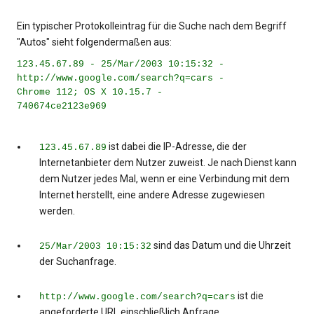
Ein typischer Protokolleintrag für die Suche nach dem Begriff
"Autos" sieht folgendermaßen aus:
123.45.67.89 - 25/Mar/2003 10:15:32 -
http://www.google.com/search?q=cars -
Chrome 112; OS X 10.15.7 -
740674ce2123e969
ist dabei die IP-Adresse, die der
123.45.67.89
Internetanbieter dem Nutzer zuweist. Je nach Dienst kann
dem Nutzer jedes Mal, wenn er eine Verbindung mit dem
Internet herstellt, eine andere Adresse zugewiesen
werden.
sind das Datum und die Uhrzeit
25/Mar/2003 10:15:32
der Suchanfrage.
ist die
http://www.google.com/search?q=cars
angeforderte URL einschließlich Anfrage.