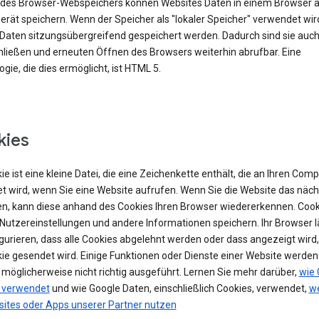
e des Browser-Webspeichers können Websites Daten in einem Browser 
rät speichern. Wenn der Speicher als "lokaler Speicher" verwendet wir
Daten sitzungsübergreifend gespeichert werden. Dadurch sind sie auc
ließen und erneuten Öffnen des Browsers weiterhin abrufbar. Eine
gie, die dies ermöglicht, ist HTML 5.
kies
ie ist eine kleine Datei, die eine Zeichenkette enthält, die an Ihren Com
t wird, wenn Sie eine Website aufrufen. Wenn Sie die Website das näch
n, kann diese anhand des Cookies Ihren Browser wiedererkennen. Cook
Nutzereinstellungen und andere Informationen speichern. Ihr Browser lä
igurieren, dass alle Cookies abgelehnt werden oder dass angezeigt wird
kie gesendet wird. Einige Funktionen oder Dienste einer Website werde
 möglicherweise nicht richtig ausgeführt. Lernen Sie mehr darüber,
wie 
 verwendet
und wie Google Daten, einschließlich Cookies, verwendet,
we
sites oder Apps unserer Partner nutzen