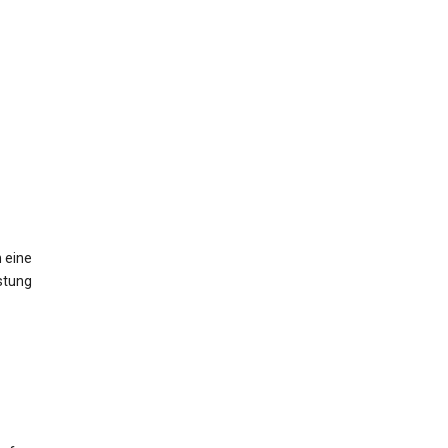
 eine
stung