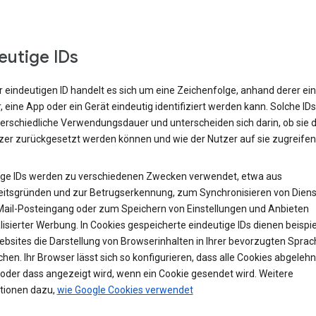
eutige IDs
r eindeutigen ID handelt es sich um eine Zeichenfolge, anhand derer ein
 eine App oder ein Gerät eindeutig identifiziert werden kann. Solche ID
terschiedliche Verwendungsdauer und unterscheiden sich darin, ob sie 
zer zurückgesetzt werden können und wie der Nutzer auf sie zugreifen
ige IDs werden zu verschiedenen Zwecken verwendet, etwa aus
eitsgründen und zur Betrugserkennung, zum Synchronisieren von Diens
ail-Posteingang oder zum Speichern von Einstellungen und Anbieten
isierter Werbung. In Cookies gespeicherte eindeutige IDs dienen beispi
ebsites die Darstellung von Browserinhalten in Ihrer bevorzugten Sprac
hen. Ihr Browser lässt sich so konfigurieren, dass alle Cookies abgelehn
oder dass angezeigt wird, wenn ein Cookie gesendet wird. Weitere
tionen dazu,
wie Google Cookies verwendet