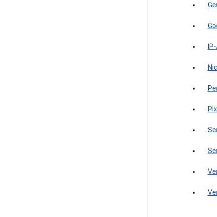
Ge
Go
IP
Ni
Pe
Pi
Se
Se
Ve
Ve