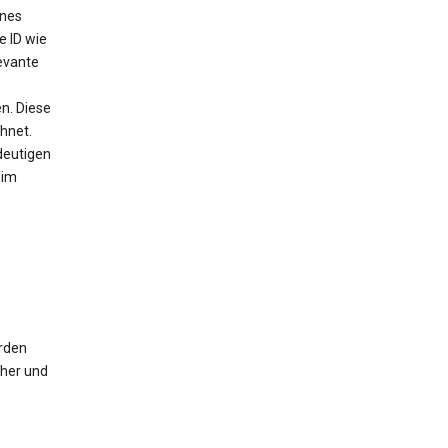
ines
e ID wie
evante
n. Diese
chnet.
deutigen
 im
erden
cher und