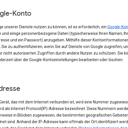
gle-Konto
e unserer Dienste nutzen zu können, ist es erforderlich, ein
Google-Kon
en und einige personenbezogene Daten (typischerweise Ihren Namen, Ihr
resse und ein Passwort) anzugeben. Mithilfe dieser Kontoinformationen
 Sie zu authentifizieren, wenn Sie auf Dienste von Google zugreifen, un
r nicht autorisierten Zugriffen durch andere Nutzer zu schützen. Sie k
ederzeit über die Google-Kontoeinstellungen bearbeiten oder löschen.
dresse
erät, das mit dem Internet verbunden ist, wird eine Nummer zugewies
ird als Internet Protocol(IP)-Adresse bezeichnet. Diese Nummern werd
rweise in Blöcken zugewiesen, die bestimmten geografischen Gebiete
et sind. Anhand der IP-Adresse kann oftmals der Ort identifiziert wer