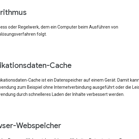
rithmus
zess oder Regelwerk, dem ein Computer beim Ausführen von
lösungsverfahren folgt.
ikationsdaten-Cache
likationsdaten-Cache ist ein Datenspeicher auf einem Gerät. Damit kann
ndung zum Beispiel ohne Internetverbindung ausgeführt oder die Lei
endung durch schnelleres Laden der Inhalte verbessert werden.
wser-Webspeicher