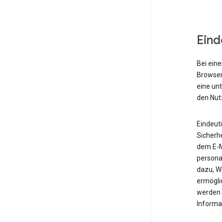
Eind
Bei eine
Browser,
eine un
den Nut
Eindeut
Sicherh
dem E-M
personal
dazu, W
ermöglic
werden 
Informa