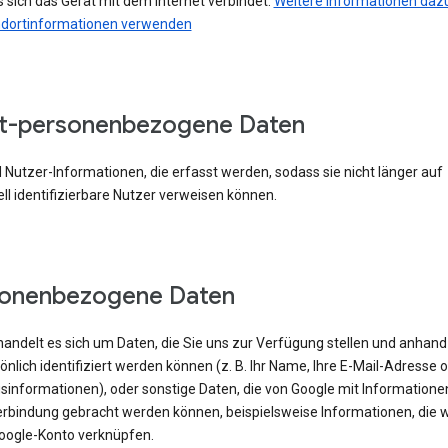
 sich das Gerät mit dem Internet verbindet.
Weitere Informationen dazu
ndortinformationen verwenden
t-personenbezogene Daten
 Nutzer-Informationen, die erfasst werden, sodass sie nicht länger auf
ell identifizierbare Nutzer verweisen können.
sonenbezogene Daten
handelt es sich um Daten, die Sie uns zur Verfügung stellen und anhand
önlich identifiziert werden können (z. B. Ihr Name, Ihre E-Mail-Adresse 
sinformationen), oder sonstige Daten, die von Google mit Informatione
erbindung gebracht werden können, beispielsweise Informationen, die w
oogle-Konto verknüpfen.