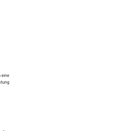
 eine
stung