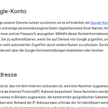
gle-Konto
e unserer Dienste nutzen zu können, ist es erforderlich, ein
Google-Kon
en und einige personenbezogene Daten (typischerweise Ihren Namen, Ihr
resse und ein Passwort) anzugeben. Mithilfe dieser Kontoinformationen
 Sie zu authentifizieren, wenn Sie auf Dienste von Google zugreifen, un
r nicht autorisierten Zugriffen durch andere Nutzer zu schützen. Sie k
ederzeit über die Google-Kontoeinstellungen bearbeiten oder löschen.
dresse
erät, das mit dem Internet verbunden ist, wird eine Nummer zugewies
ird als Internet Protocol(IP)-Adresse bezeichnet. Diese Nummern werd
rweise in Blöcken zugewiesen, die bestimmten geografischen Gebiete
et sind. Anhand der IP-Adresse kann oftmals der Ort identifiziert wer