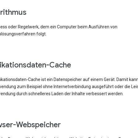
rithmus
zess oder Regelwerk, dem ein Computer beim Ausführen von
lösungsverfahren folgt.
ikationsdaten-Cache
likationsdaten-Cache ist ein Datenspeicher auf einem Gerät. Damit kann
ndung zum Beispiel ohne Internetverbindung ausgeführt oder die Lei
endung durch schnelleres Laden der Inhalte verbessert werden.
wser-Webspeicher