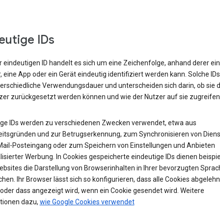
eutige IDs
r eindeutigen ID handelt es sich um eine Zeichenfolge, anhand derer ein
 eine App oder ein Gerät eindeutig identifiziert werden kann. Solche ID
terschiedliche Verwendungsdauer und unterscheiden sich darin, ob sie 
zer zurückgesetzt werden können und wie der Nutzer auf sie zugreifen
ige IDs werden zu verschiedenen Zwecken verwendet, etwa aus
eitsgründen und zur Betrugserkennung, zum Synchronisieren von Diens
ail-Posteingang oder zum Speichern von Einstellungen und Anbieten
isierter Werbung. In Cookies gespeicherte eindeutige IDs dienen beispi
ebsites die Darstellung von Browserinhalten in Ihrer bevorzugten Sprac
hen. Ihr Browser lässt sich so konfigurieren, dass alle Cookies abgelehn
oder dass angezeigt wird, wenn ein Cookie gesendet wird. Weitere
tionen dazu,
wie Google Cookies verwendet