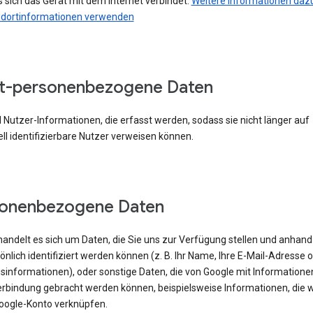
 sich das Gerät mit dem Internet verbindet.
Weitere Informationen dazu
ndortinformationen verwenden
t-personenbezogene Daten
 Nutzer-Informationen, die erfasst werden, sodass sie nicht länger auf
ell identifizierbare Nutzer verweisen können.
sonenbezogene Daten
handelt es sich um Daten, die Sie uns zur Verfügung stellen und anhand
önlich identifiziert werden können (z. B. Ihr Name, Ihre E-Mail-Adresse 
sinformationen), oder sonstige Daten, die von Google mit Informatione
erbindung gebracht werden können, beispielsweise Informationen, die w
oogle-Konto verknüpfen.