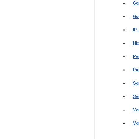
Ge
Go
IP
Ni
Pe
Pi
Se
Se
Ve
Ve