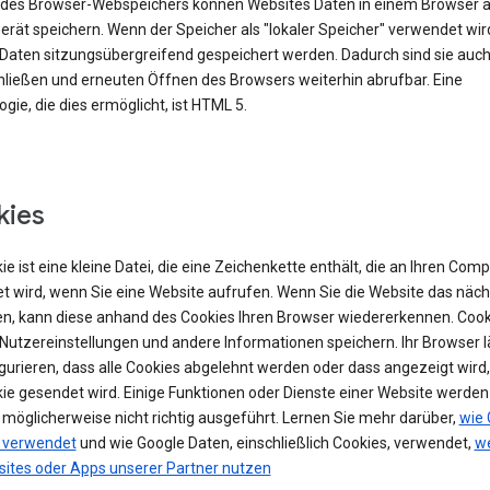
e des Browser-Webspeichers können Websites Daten in einem Browser 
rät speichern. Wenn der Speicher als "lokaler Speicher" verwendet wir
Daten sitzungsübergreifend gespeichert werden. Dadurch sind sie auc
ließen und erneuten Öffnen des Browsers weiterhin abrufbar. Eine
gie, die dies ermöglicht, ist HTML 5.
kies
ie ist eine kleine Datei, die eine Zeichenkette enthält, die an Ihren Com
t wird, wenn Sie eine Website aufrufen. Wenn Sie die Website das näch
n, kann diese anhand des Cookies Ihren Browser wiedererkennen. Cook
Nutzereinstellungen und andere Informationen speichern. Ihr Browser lä
igurieren, dass alle Cookies abgelehnt werden oder dass angezeigt wird
kie gesendet wird. Einige Funktionen oder Dienste einer Website werde
 möglicherweise nicht richtig ausgeführt. Lernen Sie mehr darüber,
wie 
 verwendet
und wie Google Daten, einschließlich Cookies, verwendet,
we
sites oder Apps unserer Partner nutzen