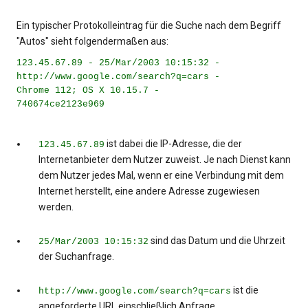
Ein typischer Protokolleintrag für die Suche nach dem Begriff
"Autos" sieht folgendermaßen aus:
123.45.67.89 - 25/Mar/2003 10:15:32 -
http://www.google.com/search?q=cars -
Chrome 112; OS X 10.15.7 -
740674ce2123e969
ist dabei die IP-Adresse, die der
123.45.67.89
Internetanbieter dem Nutzer zuweist. Je nach Dienst kann
dem Nutzer jedes Mal, wenn er eine Verbindung mit dem
Internet herstellt, eine andere Adresse zugewiesen
werden.
sind das Datum und die Uhrzeit
25/Mar/2003 10:15:32
der Suchanfrage.
ist die
http://www.google.com/search?q=cars
angeforderte URL einschließlich Anfrage.