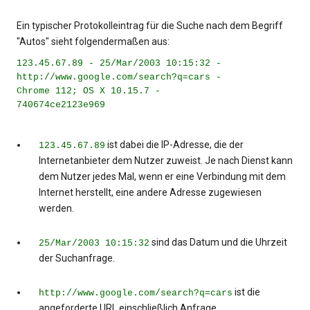
Ein typischer Protokolleintrag für die Suche nach dem Begriff
"Autos" sieht folgendermaßen aus:
123.45.67.89 - 25/Mar/2003 10:15:32 -
http://www.google.com/search?q=cars -
Chrome 112; OS X 10.15.7 -
740674ce2123e969
ist dabei die IP-Adresse, die der
123.45.67.89
Internetanbieter dem Nutzer zuweist. Je nach Dienst kann
dem Nutzer jedes Mal, wenn er eine Verbindung mit dem
Internet herstellt, eine andere Adresse zugewiesen
werden.
sind das Datum und die Uhrzeit
25/Mar/2003 10:15:32
der Suchanfrage.
ist die
http://www.google.com/search?q=cars
angeforderte URL einschließlich Anfrage.