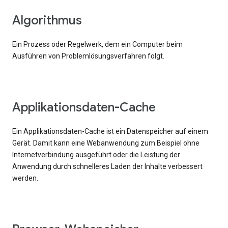
Algorithmus
Ein Prozess oder Regelwerk, dem ein Computer beim
Ausführen von Problemlösungsverfahren folgt.
Applikationsdaten-Cache
Ein Applikationsdaten-Cache ist ein Datenspeicher auf einem
Gerät. Damit kann eine Webanwendung zum Beispiel ohne
Internetverbindung ausgeführt oder die Leistung der
Anwendung durch schnelleres Laden der Inhalte verbessert
werden.