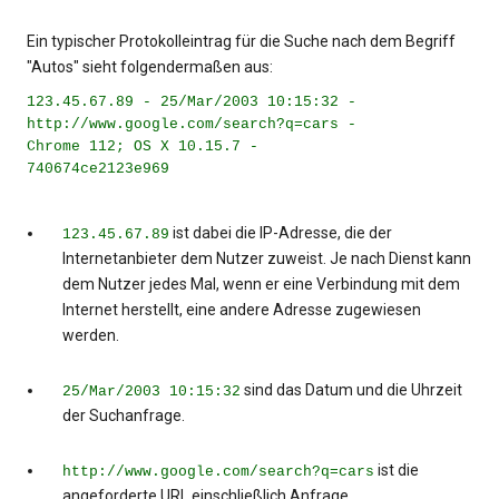
Ein typischer Protokolleintrag für die Suche nach dem Begriff
"Autos" sieht folgendermaßen aus:
123.45.67.89 - 25/Mar/2003 10:15:32 -
http://www.google.com/search?q=cars -
Chrome 112; OS X 10.15.7 -
740674ce2123e969
ist dabei die IP-Adresse, die der
123.45.67.89
Internetanbieter dem Nutzer zuweist. Je nach Dienst kann
dem Nutzer jedes Mal, wenn er eine Verbindung mit dem
Internet herstellt, eine andere Adresse zugewiesen
werden.
sind das Datum und die Uhrzeit
25/Mar/2003 10:15:32
der Suchanfrage.
ist die
http://www.google.com/search?q=cars
angeforderte URL einschließlich Anfrage.