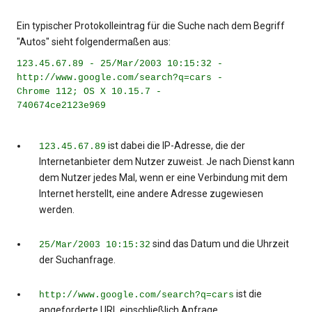
Ein typischer Protokolleintrag für die Suche nach dem Begriff
"Autos" sieht folgendermaßen aus:
123.45.67.89 - 25/Mar/2003 10:15:32 -
http://www.google.com/search?q=cars -
Chrome 112; OS X 10.15.7 -
740674ce2123e969
ist dabei die IP-Adresse, die der
123.45.67.89
Internetanbieter dem Nutzer zuweist. Je nach Dienst kann
dem Nutzer jedes Mal, wenn er eine Verbindung mit dem
Internet herstellt, eine andere Adresse zugewiesen
werden.
sind das Datum und die Uhrzeit
25/Mar/2003 10:15:32
der Suchanfrage.
ist die
http://www.google.com/search?q=cars
angeforderte URL einschließlich Anfrage.