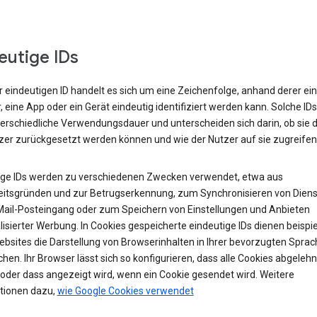
eutige IDs
r eindeutigen ID handelt es sich um eine Zeichenfolge, anhand derer ein
 eine App oder ein Gerät eindeutig identifiziert werden kann. Solche ID
terschiedliche Verwendungsdauer und unterscheiden sich darin, ob sie 
zer zurückgesetzt werden können und wie der Nutzer auf sie zugreifen
ige IDs werden zu verschiedenen Zwecken verwendet, etwa aus
eitsgründen und zur Betrugserkennung, zum Synchronisieren von Diens
ail-Posteingang oder zum Speichern von Einstellungen und Anbieten
isierter Werbung. In Cookies gespeicherte eindeutige IDs dienen beispi
ebsites die Darstellung von Browserinhalten in Ihrer bevorzugten Sprac
hen. Ihr Browser lässt sich so konfigurieren, dass alle Cookies abgelehn
oder dass angezeigt wird, wenn ein Cookie gesendet wird. Weitere
tionen dazu,
wie Google Cookies verwendet