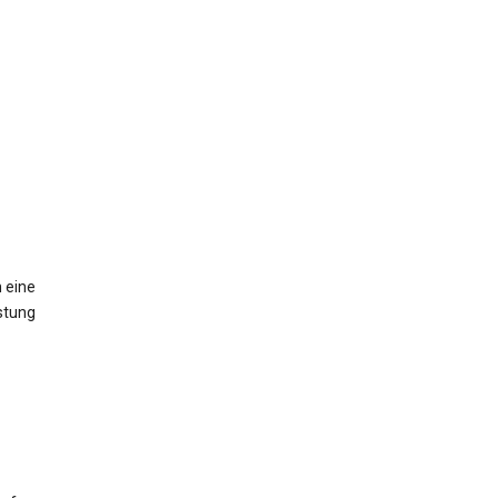
 eine
stung