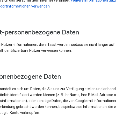
 sich das Gerät mit dem Internet verbindet.
Weitere Informationen dazu
ndortinformationen verwenden
t-personenbezogene Daten
 Nutzer-Informationen, die erfasst werden, sodass sie nicht länger auf
ell identifizierbare Nutzer verweisen können.
sonenbezogene Daten
handelt es sich um Daten, die Sie uns zur Verfügung stellen und anhand
önlich identifiziert werden können (z. B. Ihr Name, Ihre E-Mail-Adresse 
sinformationen), oder sonstige Daten, die von Google mit Informatione
erbindung gebracht werden können, beispielsweise Informationen, die w
oogle-Konto verknüpfen.