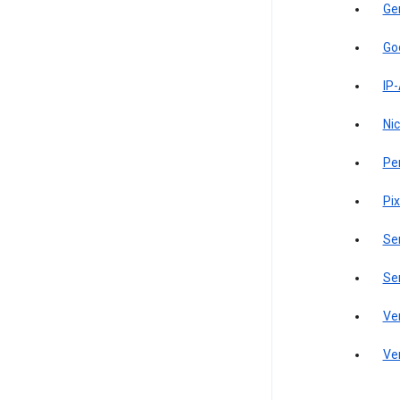
Ge
Go
IP
Ni
Pe
Pi
Se
Se
Ve
Ve