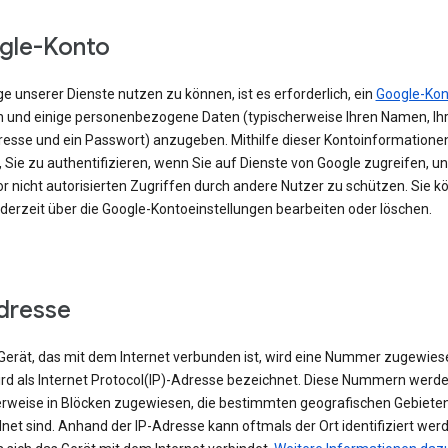
gle-Konto
e unserer Dienste nutzen zu können, ist es erforderlich, ein
Google-Kon
en und einige personenbezogene Daten (typischerweise Ihren Namen, Ihr
resse und ein Passwort) anzugeben. Mithilfe dieser Kontoinformationen
 Sie zu authentifizieren, wenn Sie auf Dienste von Google zugreifen, un
r nicht autorisierten Zugriffen durch andere Nutzer zu schützen. Sie k
ederzeit über die Google-Kontoeinstellungen bearbeiten oder löschen.
dresse
erät, das mit dem Internet verbunden ist, wird eine Nummer zugewies
ird als Internet Protocol(IP)-Adresse bezeichnet. Diese Nummern werd
rweise in Blöcken zugewiesen, die bestimmten geografischen Gebiete
et sind. Anhand der IP-Adresse kann oftmals der Ort identifiziert wer