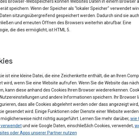
e des Browser-Webspeichers können Websites Daten in einem Browser 
rät speichern. Wenn der Speicher als "lokaler Speicher" verwendet wir
Daten sitzungsübergreifend gespeichert werden. Dadurch sind sie auc
ließen und erneuten Öffnen des Browsers weiterhin abrufbar. Eine
gie, die dies ermöglicht, ist HTML 5.
kies
ie ist eine kleine Datei, die eine Zeichenkette enthält, die an Ihren Com
t wird, wenn Sie eine Website aufrufen. Wenn Sie die Website das näch
n, kann diese anhand des Cookies Ihren Browser wiedererkennen. Cook
Nutzereinstellungen und andere Informationen speichern. Ihr Browser lä
igurieren, dass alle Cookies abgelehnt werden oder dass angezeigt wird
kie gesendet wird. Einige Funktionen oder Dienste einer Website werde
 möglicherweise nicht richtig ausgeführt. Lernen Sie mehr darüber,
wie 
 verwendet
und wie Google Daten, einschließlich Cookies, verwendet,
we
sites oder Apps unserer Partner nutzen