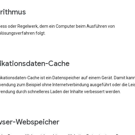
rithmus
zess oder Regelwerk, dem ein Computer beim Ausführen von
lösungsverfahren folgt.
ikationsdaten-Cache
likationsdaten-Cache ist ein Datenspeicher auf einem Gerät. Damit kann
ndung zum Beispiel ohne Internetverbindung ausgeführt oder die Lei
endung durch schnelleres Laden der Inhalte verbessert werden.
wser-Webspeicher