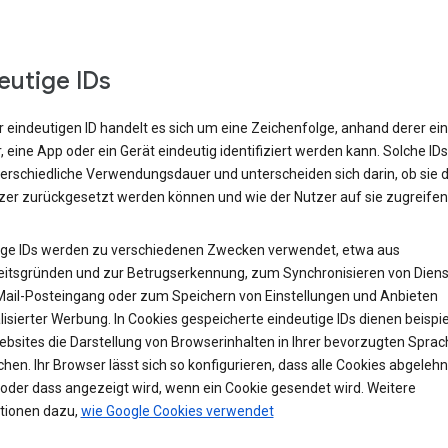
eutige IDs
r eindeutigen ID handelt es sich um eine Zeichenfolge, anhand derer ein
 eine App oder ein Gerät eindeutig identifiziert werden kann. Solche ID
terschiedliche Verwendungsdauer und unterscheiden sich darin, ob sie 
zer zurückgesetzt werden können und wie der Nutzer auf sie zugreifen
ige IDs werden zu verschiedenen Zwecken verwendet, etwa aus
eitsgründen und zur Betrugserkennung, zum Synchronisieren von Diens
ail-Posteingang oder zum Speichern von Einstellungen und Anbieten
isierter Werbung. In Cookies gespeicherte eindeutige IDs dienen beispi
ebsites die Darstellung von Browserinhalten in Ihrer bevorzugten Sprac
hen. Ihr Browser lässt sich so konfigurieren, dass alle Cookies abgelehn
oder dass angezeigt wird, wenn ein Cookie gesendet wird. Weitere
tionen dazu,
wie Google Cookies verwendet