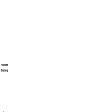
 eine
stung