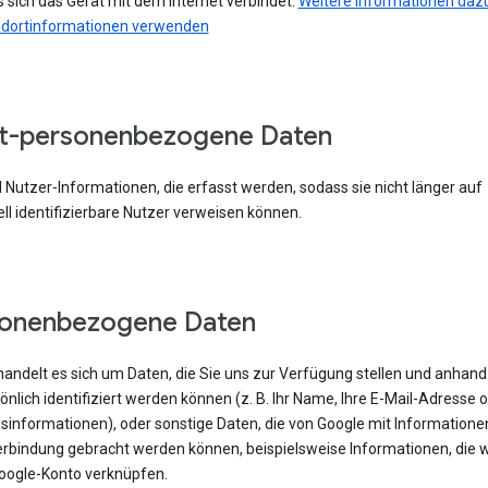
 sich das Gerät mit dem Internet verbindet.
Weitere Informationen dazu
ndortinformationen verwenden
t-personenbezogene Daten
 Nutzer-Informationen, die erfasst werden, sodass sie nicht länger auf
ell identifizierbare Nutzer verweisen können.
sonenbezogene Daten
handelt es sich um Daten, die Sie uns zur Verfügung stellen und anhand
önlich identifiziert werden können (z. B. Ihr Name, Ihre E-Mail-Adresse 
sinformationen), oder sonstige Daten, die von Google mit Informatione
erbindung gebracht werden können, beispielsweise Informationen, die w
oogle-Konto verknüpfen.