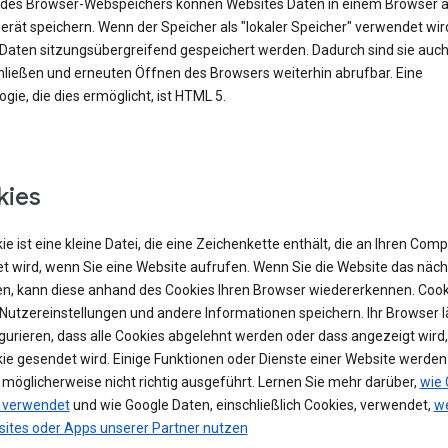
e des Browser-Webspeichers können Websites Daten in einem Browser 
rät speichern. Wenn der Speicher als "lokaler Speicher" verwendet wir
Daten sitzungsübergreifend gespeichert werden. Dadurch sind sie auc
ließen und erneuten Öffnen des Browsers weiterhin abrufbar. Eine
gie, die dies ermöglicht, ist HTML 5.
kies
ie ist eine kleine Datei, die eine Zeichenkette enthält, die an Ihren Com
t wird, wenn Sie eine Website aufrufen. Wenn Sie die Website das näch
n, kann diese anhand des Cookies Ihren Browser wiedererkennen. Cook
Nutzereinstellungen und andere Informationen speichern. Ihr Browser lä
igurieren, dass alle Cookies abgelehnt werden oder dass angezeigt wird
kie gesendet wird. Einige Funktionen oder Dienste einer Website werde
 möglicherweise nicht richtig ausgeführt. Lernen Sie mehr darüber,
wie 
 verwendet
und wie Google Daten, einschließlich Cookies, verwendet,
we
sites oder Apps unserer Partner nutzen