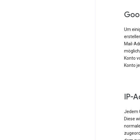
Goo
Um einig
erstell
Mail-Ad
möglich,
Konto vo
Konto j
IP-A
Jedem G
Diese w
normale
zugeordn