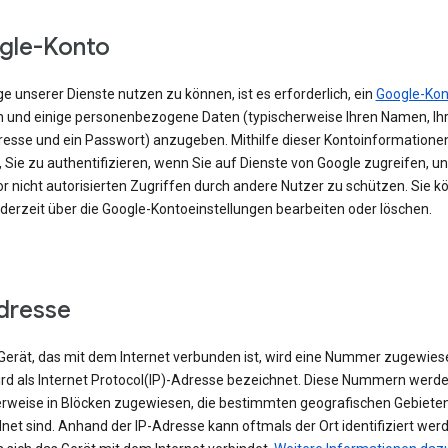
gle-Konto
e unserer Dienste nutzen zu können, ist es erforderlich, ein
Google-Kon
en und einige personenbezogene Daten (typischerweise Ihren Namen, Ihr
resse und ein Passwort) anzugeben. Mithilfe dieser Kontoinformationen
 Sie zu authentifizieren, wenn Sie auf Dienste von Google zugreifen, un
r nicht autorisierten Zugriffen durch andere Nutzer zu schützen. Sie k
ederzeit über die Google-Kontoeinstellungen bearbeiten oder löschen.
dresse
erät, das mit dem Internet verbunden ist, wird eine Nummer zugewies
ird als Internet Protocol(IP)-Adresse bezeichnet. Diese Nummern werd
rweise in Blöcken zugewiesen, die bestimmten geografischen Gebiete
et sind. Anhand der IP-Adresse kann oftmals der Ort identifiziert wer