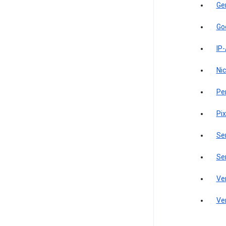
Ge
Go
IP
Ni
Pe
Pi
Se
Se
Ve
Ve