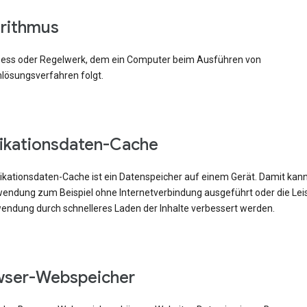
rithmus
zess oder Regelwerk, dem ein Computer beim Ausführen von
lösungsverfahren folgt.
ikationsdaten-Cache
likationsdaten-Cache ist ein Datenspeicher auf einem Gerät. Damit kann
ndung zum Beispiel ohne Internetverbindung ausgeführt oder die Lei
endung durch schnelleres Laden der Inhalte verbessert werden.
wser-Webspeicher